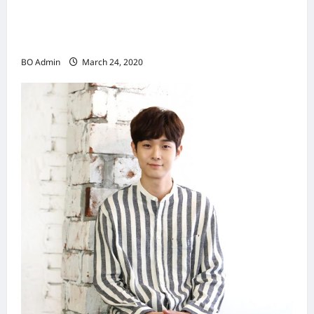
新鸿基（Sun Hung Kai Properties）灵魂人物
邝肖卿（Kwong Siuhing） 成为香港
（Hongkong）名副其实女首富
BO Admin
March 24, 2020