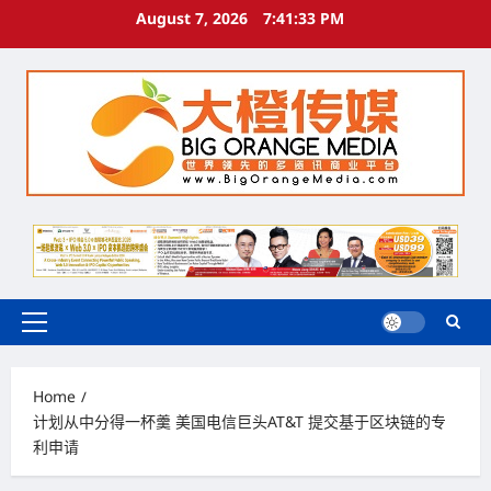
Skip
August 7, 2026
7:41:34 PM
to
content
Primary
Menu
Home
计划从中分得一杯羹 美国电信巨头AT&T 提交基于区块链的专
利申请