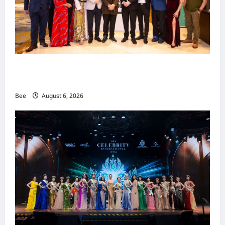
吉隆坡男装周第二季华丽落幕 以《教父》为灵感
重塑当代男士风尚
Bee
August 6, 2026