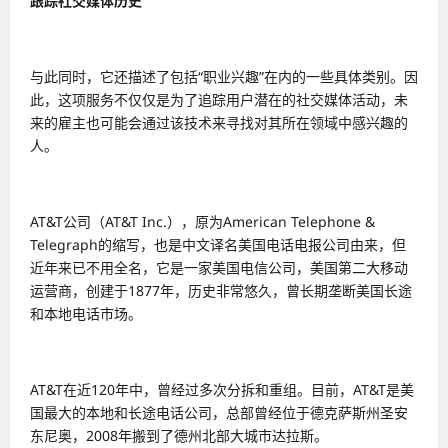
跟踪社交媒体历史
与此同时，它还描述了包括“职业兴趣”在内的一些具体类别。因
此，这项服务不仅仅是为了追踪用户潜在的社交媒体活动，未
来的雇主也可能会通过该技术来寻找对其所在领域中感兴趣的
人。
AT&T公司（AT&T Inc.），原为American Telephone &
Telegraph的缩写，也是中文译名美国电话电报公司由来，但
近年来已不用全名，它是一家美国电信公司，美国第二大移动
运营商，创建于1877年，历史非常悠久，曾长期垄断美国长途
和本地电话市场。
AT&T在近120年中，曾经过多次分拆和重组。目前，AT&T是美
国最大的本地和长途电话公司，总部曾经位于德克萨斯州圣安
东尼奥，2008年搬到了德州北部大城市达拉斯。