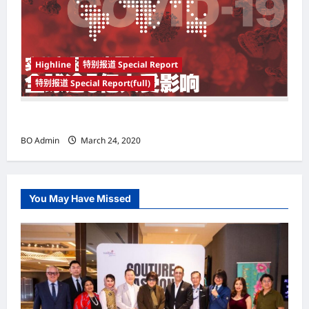
Highline
特别报道 Special Report
特别报道 Special Report(full)
实施新冠肺炎限行令 全球逾5亿人受影响
BO Admin
March 24, 2020
You May Have Missed