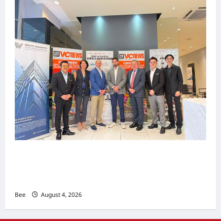
上市实战培训迷你论坛1.0(IPO Mini Training
Forum 1.0) 圆满举行 助力东南亚企业迈向国际资
本市场
Bee
August 4, 2026