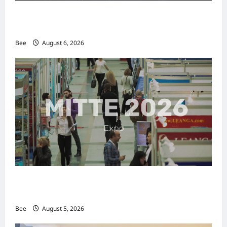
2026年国际名人夫人选美大赛圆满落幕 以美丽
传递使命助力2026马来西亚旅游年
Bee
August 6, 2026
MITTE 2026举办期间 独角兽资本国际俱乐部携
手国际伙伴共办“数字与文化旅游商务交流会”
Bee
August 5, 2026