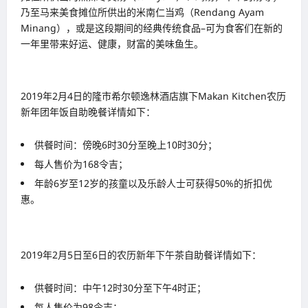
乃至马来美食摊位所供出的米南仁当鸡（Rendang Ayam
Minang），或是这段期间的经典传统食品–可为食客们在新的
一年里带来好运、健康，财富的美味鱼生。
2019年2月4日的隆市希尔顿逸林酒店旗下Makan Kitchen农历
新年团年饭自助晚餐详情如下：
供餐时间：傍晚6时30分至晚上10时30分；
每人售价为168令吉；
年龄6岁至12岁的孩童以及乐龄人士可获得50%的折扣优
惠。
2019年2月5日至6日的农历新年下午茶自助餐详情如下：
供餐时间：中午12时30分至下午4时正；
每人售价为98令吉；