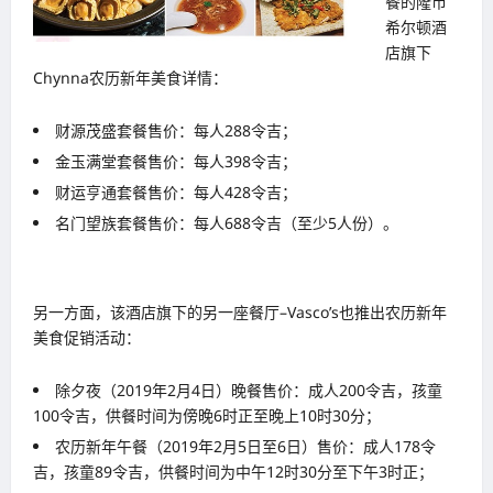
餐的隆市
希尔顿酒
店旗下
Chynna农历新年美食详情：
财源茂盛套餐售价：每人288令吉；
金玉满堂套餐售价：每人398令吉；
财运亨通套餐售价：每人428令吉；
名门望族套餐售价：每人688令吉（至少5人份）。
另一方面，该酒店旗下的另一座餐厅–Vasco’s也推出农历新年
美食促销活动：
除夕夜（2019年2月4日）晚餐售价：成人200令吉，孩童
100令吉，供餐时间为傍晚6时正至晚上10时30分；
农历新年午餐（2019年2月5日至6日）售价：成人178令
吉，孩童89令吉，供餐时间为中午12时30分至下午3时正；