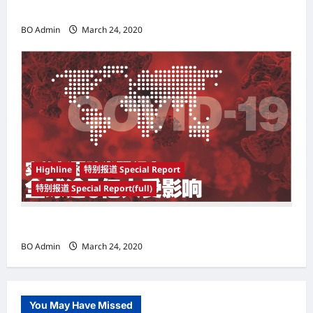
Woo-shik） 可爱腼腆模样让影迷尖叫
BO Admin
March 24, 2020
Highline
特别报道 Special Report
特别报道 Special Report(full)
实施新冠肺炎限行令 全球逾5亿人受影响
BO Admin
March 24, 2020
You May Have Missed