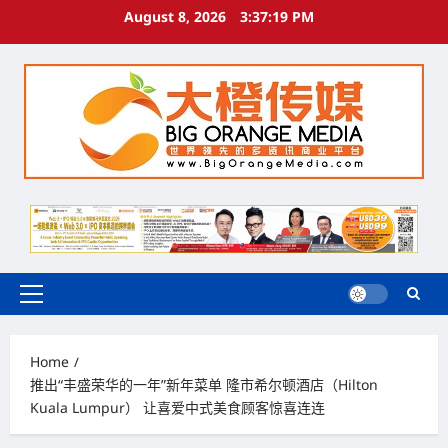
Skip
August 8, 2026
3:37:21 PM
to
content
Primary
Menu
Home
推出“丰盛荣华的一年”新年菜单 隆市希尔顿酒店（Hilton
Kuala Lumpur） 让喜爱中式美食顾客惊喜连连