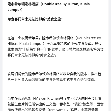
隆市希尔顿逸林酒店（DoubleTree By Hilton, Kuala
Lumpur）
为食客们带来无法比拟的“美食之旅”
在这一个农历新年里，隆市希尔顿逸林酒店（DoubleTree By
Hilton, Kuala Lumpur）推介本身精选的中式美食菜单。通过
此主题为“丰盛荣华的一年”的菜单，隆市希尔顿逸林酒店将为食
客们带来无法比拟的“美食之旅”。
食客们将会为隆市希尔顿逸林酒店以非常自我的版本，推出包
含一系列令人垂涎欲滴的美食等纯真中式美食而感到惊喜。
当中在该酒店旗下Makan Kitchen餐厅中不容错过的美食佳肴
包括生鱼片摊位所供出的三文鱼、吞拿鱼、“贵妃”鲍鱼等；面食
摊位所供出的热辣冬炎汤（tom yam）、鸡汤，中草药汤等；