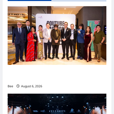
吉隆坡男装周第二季华丽落幕 以《教父》为灵感
重塑当代男士风尚
Bee
August 6, 2026