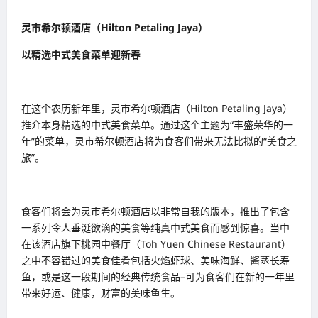
灵市希尔顿酒店（Hilton Petaling Jaya）
以精选中式美食菜单迎新春
在这个农历新年里，灵市希尔顿酒店（Hilton Petaling Jaya）
推介本身精选的中式美食菜单。通过这个主题为“丰盛荣华的一
年”的菜单，灵市希尔顿酒店将为食客们带来无法比拟的“美食之
旅”。
食客们将会为灵市希尔顿酒店以非常自我的版本，推出了包含
一系列令人垂涎欲滴的美食等纯真中式美食而感到惊喜。当中
在该酒店旗下桃园中餐厅（Toh Yuen Chinese Restaurant）
之中不容错过的美食佳肴包括火焰虾球、美味海鲜、酱䒱长寿
鱼，或是这一段期间的经典传统食品–可为食客们在新的一年里
带来好运、健康，财富的美味鱼生。