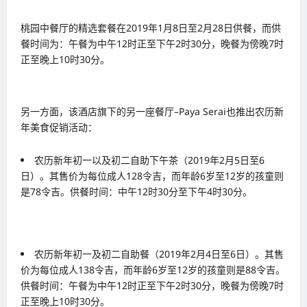
桃园中餐厅的精选套餐在2019年1月8日至2月28日供餐，而供
餐时间为：午餐为中午12时正至下午2时30分，晚餐为傍晚7时
正至晚上10时30分。
另一方面，该酒店旗下的另一座餐厅–Paya Serai也推出农历新
年美食促销活动：
农历新年初一以及初二自助下午茶（2019年2月5日至6
日）。其售价为每位成人128令吉，而年龄6岁至12岁的孩童则
是78令吉。供餐时间：中午12时30分至下午4时30分。
农历新年初一及初二自助餐（2019年2月4日至6日）。其售
价为每位成人138令吉，而年龄6岁至12岁的孩童则是88令吉。
供餐时间：午餐为中午12时正至下午2时30分，晚餐为傍晚7时
正至晚上10时30分。