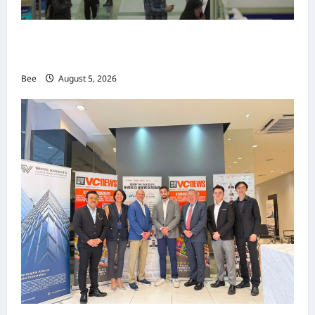
MITTE 2026举办期间 独角兽资本国际俱乐部携
手国际伙伴共办“数字与文化旅游商务交流会”
Bee
August 5, 2026