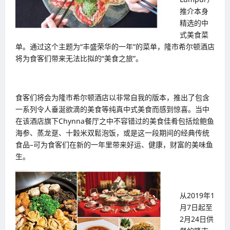
推介本身
精选的中
式美食菜
单。通过这个主题为“丰盛荣华的一年”的菜单，隆市希尔顿酒店
将为食客们带来无法比拟的“美食之旅”。
食客们将会为隆市希尔顿酒店以非常自我的版本，推出了包含
一系列令人垂涎欲滴的美食等纯真中式美食而感到惊喜。当中
在该酒店旗下Chynna餐厅之中不容错过的美食佳肴包括烩鲍鱼
海参、蒸龙趸、十穀米双鬆泡饭，或是这一段期间的经典传统
食品–可为食客们在新的一年里带来好运、健康，财富的美味鱼
生。
从2019年1
月7日起至
2月24日供