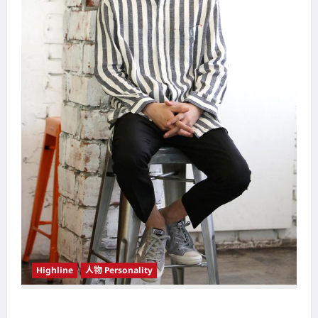
Highline
人物 Personality
韩国（South Korea）新晋小鲜肉 崔宇植（Choi