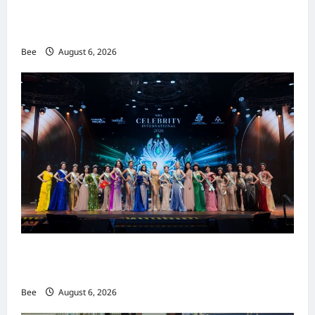
吉隆坡男装周第二季华丽落幕 以《教父》为灵感
重塑当代男士风尚
Bee
August 6, 2026
2026年国际名人夫人选美大赛圆满落幕 以美丽
传递使命助力2026马来西亚旅游年
Bee
August 6, 2026