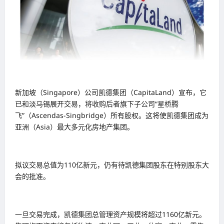
新加坡（Singapore）公司凯德集团（CapitaLand）宣布，它
已和淡马锡展开交易，将收购后者旗下子公司“星桥腾
飞”（Ascendas-Singbridge）所有股权。这将使凯德集团成为
亚洲（Asia）最大多元化房地产集团。
拟议交易总值为110亿新元，仍有待凯德集团股东在特别股东大
会的批准。
一旦交易完成，凯德集团总管理资产规模将超过1160亿新元。