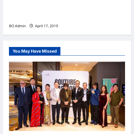
西班牙（Spain）马德里 为全球最好的豪宅投资
地之一
BO Admin
April 17, 2019
You May Have Missed