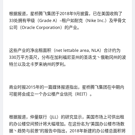
根据报道，星桥腾飞集团于2018年9月披露，已在美国收购了
33处拥有甲级（Grade A）–租户如耐克（Nike Inc.）及甲骨文
公司（Oracle Corporation）的产业。
这些产业的净出租面积（net lettable area, NLA）合计约为
330万平方英尺，分布在加利福尼亚州的圣迭戈丶俄勒冈州的波
特兰以及北卡罗来纳州的罗利。
商业时报2015年的一篇媒体报道指出，星桥腾飞集团在中期内
可能将会成立一个办公楼产业信托（REIT）。
根据报道，仲量联行（JLL）的研究显示，美国市场上可供出租
的办公楼空间预计将大幅增加。在这份名为“美国办公楼市场数
据丶趋势与前景”的报告中指出，2018年新建的办公楼总面积将