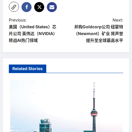
P
Previous:
Next:
美国（United States）芯
并购Goldcorp公司 纽蒙特
o
片公司 英伟达（NVIDIA）
（Newmont）矿业 将声誉
s
转战AI热门领域
提升至全球最高水平
t
n
a
Related Stories
v
i
g
a
t
i
o