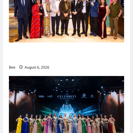
吉隆坡男装周第二季华丽落幕 以《教父》为灵感
重塑当代男士风尚
Bee
August 6, 2026