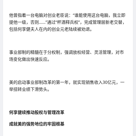
他曾指着一台电脑对创业老臣说：“谁能使用这台电脑，我立即
提他一级，否则……”通过“杯酒释兵权”，完成管理层新老交替，
包括何享健夫人在内的创业元老陆续被劝退。
事业部制的精髓在于分权制，强调放权经营、灵活管理，对市
场变化做出快速反应。
美的启动事业部制改革的第一年，就实现销售收入30亿元，一
举扭转业绩下滑势头。
何享健续推动股权与管理改革
成就美的强势地位的牢固根基