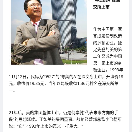
交所上市
作为中国第一家
完成股份制改造
的乡镇企业，捷
足先登的美的第
二年又成为中国
第一家上市的乡
镇企业。1993年
11月12日，代码为“0527”的“粤美的A”在深交所上市，开盘价18
元，收盘价19.85元，当年以每股收益1.36元排名在深交所第
一。
21年后，美的集团整体上市，仍是何享健“代表未来方向的手
段”的思想延续。正如美的集团董事、战略经营部总监李飞德所
说：“它与1993年上市的意义一样重大。”