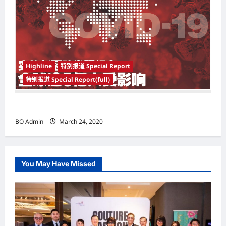
Highline
特别报道 Special Report
特别报道 Special Report(full)
实施新冠肺炎限行令 全球逾5亿人受影响
BO Admin
March 24, 2020
You May Have Missed