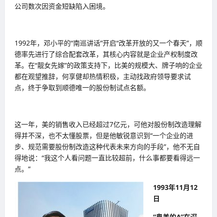
公司数次因资金短缺陷入困境。
1992年，邓小平的“南巡讲话”开启“改革开放的又一个春天”，顺
德率先进行了综合配套改革，其核心内容就是企业产权制度改
革。在“靓女先嫁”的政策支持下，比美的规模大、牌子响的企业
都在观望推辞，何享健却热情积极，主动找政府领导要求试
点，终于争取到顺德唯一的股份制试点名额。
这一年，美的销售收入已经超过7亿元，可他对股份制改造理解
得并不深，也不太懂股票，但是他敏锐意识到“一个企业的进
步、规范需要股份制改造这种代表未来方向的手段”，他不无自
得地说：“我这个人看问题一直比较超前，什么事都要看得远一
点。”
1993年11月12
日
“粤美的A”在深