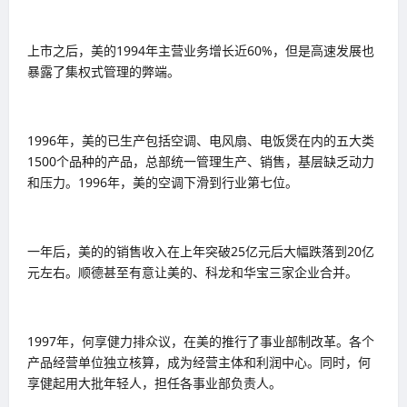
上市之后，美的1994年主营业务增长近60%，但是高速发展也
暴露了集权式管理的弊端。
1996年，美的已生产包括空调、电风扇、电饭煲在内的五大类
1500个品种的产品，总部统一管理生产、销售，基层缺乏动力
和压力。1996年，美的空调下滑到行业第七位。
一年后，美的的销售收入在上年突破25亿元后大幅跌落到20亿
元左右。顺德甚至有意让美的、科龙和华宝三家企业合并。
1997年，何享健力排众议，在美的推行了事业部制改革。各个
产品经营单位独立核算，成为经营主体和利润中心。同时，何
享健起用大批年轻人，担任各事业部负责人。