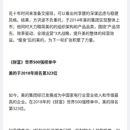
花十年时间来准备交接班，可以看出何享健的深谋远虑与稳健
风格。结果，方洪波不负重托，于2014年美的集团实现整体上
市；他同时大力精简美的的组织架构和产品品类，围绕“产品领
先、效率驱动、全球运营”3大战略，提升美的整体的经营效
益。“瘦身”后的美的，为下一轮扩张积聚了力量。
《财富》世界500强榜单中
美的于2018年排名第323位
如今，美的集团经已发展成为中国家电行业营业收入和市值最
高的企业。在2018年的《财富》世界500强榜单中，美的排名
第323位。