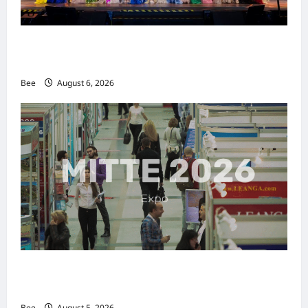
2026年国际名人夫人选美大赛圆满落幕 以美丽
传递使命助力2026马来西亚旅游年
Bee
August 6, 2026
MITTE 2026举办期间 独角兽资本国际俱乐部携
手国际伙伴共办“数字与文化旅游商务交流会”
Bee
August 5, 2026