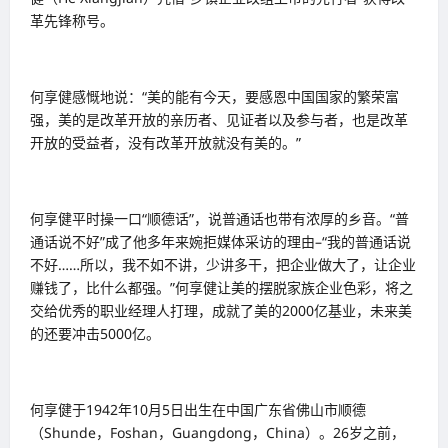
革先锋称号。
何享健感慨地说：“美的能有今天，要感恩中国国家的繁荣富
强，美的是改革开放的亲历者、见证者以及参与者，也是改革
开放的受益者，没有改革开放就没有美的。”
何享健平时操一口“顺德话”，说普通话也带有浓厚的乡音。“普
通话说不好”成了他多年来婉拒媒体采访的理由–“我的普通话说
不好……所以，我不如不讲，少讲多干，把企业做大了，让企业
赚钱了，比什么都强。”何享健让美的摆脱家族企业色彩，将之
交给优秀的职业经理人打理，成就了美的2000亿基业，未来美
的还要冲击5000亿。
何享健于1942年10月5日出生在中国广东省佛山市顺德
（Shunde，Foshan，Guangdong，China）。26岁之前，