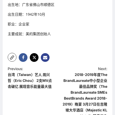
出生地：广东省佛山市顺德区
出生日期：1942年10月
职业：企业家
主要成就：美的集团创始人
P
Previous:
Next:
台湾（Taiwan）艺人 周兴
2018-2019年度The
o
哲（Eric Chou） 2支MV点
BrandLaureate中小型企业
s
击破亿 展现音乐能量最大值
最佳品牌奖（The
t
BrandLaureate SMEs
BestBrands Award 2018-
n
2019）晚宴 3月27日在吉隆
a
坡大华酒店（Majestic KL