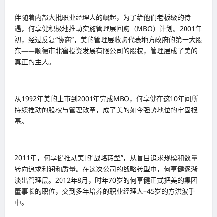
伴随着内部大批职业经理人的崛起，为了给他们老板级的待
遇，何享健积极地推动实施管理层回购（MBO）计划。2001年
初，经过反复“协商”，美的管理层收购代表地方政府的第一大股
东——顺德市北窖投资发展有限公司的股权，管理层成了美的
真正的主人。
从1992年美的上市到2001年完成MBO，何享健在这10年间所
持续推动的股权与管理改革，成了美的如今强势地位的牢固根
基。
2011年，何享健推动美的“战略转型”，从盲目追求规模和数量
转向追求利润和质量。在这次公司的战略转型中，何享健逐渐
淡出管理层。2012年8月，时年70岁的何享健正式把美的集团
董事长的职位，交到多年培养的职业经理人–45岁的方洪波手
中。