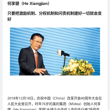
何享健（He Xiangjian）
只要把激励机制、分权机制和问责机制建好一切就会变
好
2018年12月18日，庆祝中国（China）改革开放40周年大会在
人民大会堂召开，时年76岁的美的集团（Midea）创始人何享
健（He Xiangjian）凭借“乡镇企业改组上市的先行者”获得改