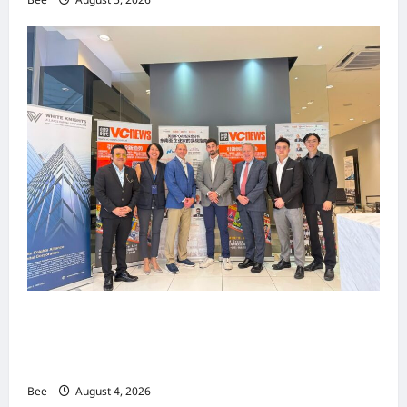
上市实战培训迷你论坛1.0(IPO Mini Training
Forum 1.0) 圆满举行 助力东南亚企业迈向国际资
本市场
Bee
August 4, 2026