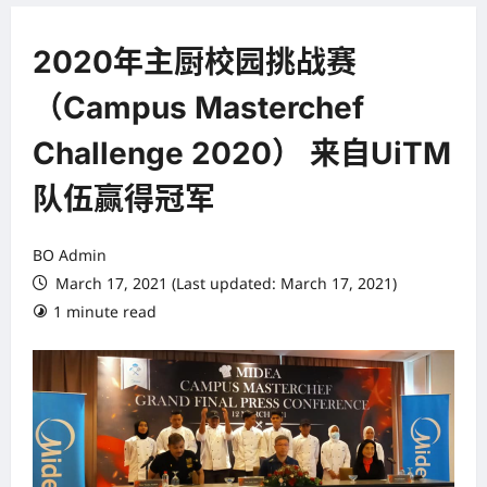
2020年主厨校园挑战赛
（Campus Masterchef
Challenge 2020） 来自UiTM
队伍赢得冠军
BO Admin
March 17, 2021 (Last updated: March 17, 2021)
1 minute read