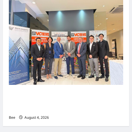
上市实战培训迷你论坛1.0(IPO Mini Training
Forum 1.0) 圆满举行 助力东南亚企业迈向国际资
本市场
Bee
August 4, 2026