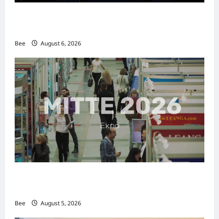
2026年国际名人夫人选美大赛圆满落幕 以美丽
传递使命助力2026马来西亚旅游年
Bee
August 6, 2026
MITTE 2026举办期间 独角兽资本国际俱乐部携
手国际伙伴共办“数字与文化旅游商务交流会”
Bee
August 5, 2026