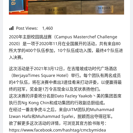
Post Views:
1,460
2020年主厨校园挑战赛（Campus Masterchef Challenge
2020）是一项于2020年11月在全国展开的活动，共有来自80
所大学的400个队伍参加，10个队伍成功入围，最终4个队伍进
入决赛。
这次活动是于2021年3月12日，在吉隆坡成功时代广场酒店
（BerjayaTimes Square Hotel）举行。每个团队有两名成员
的4个队伍，将在决赛中煮出3道佳肴来打动评委，以便赢得最
终的冠军，奖金是1万令吉现金以及奖状表扬他们。
这次决赛的评委将分名厨Dato Fazley Yaakob丶美的集团首席
执行员Ng Kong Chin和成功集团的行政副总厨组成。
在经过一番龙争虎斗之后，来自UiTM团队的Muhammad
Izwan Hafiz和Muhammad Syafei，脱颖而出夺得冠军。
欲了解更多这次活动的详情，可浏览其官方脸书账号：
https://www.facebook.com/hashtag/cmcbymidea