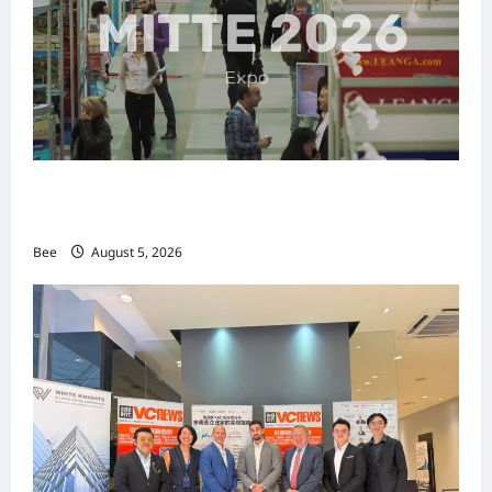
MITTE 2026举办期间 独角兽资本国际俱乐部携
手国际伙伴共办“数字与文化旅游商务交流会”
Bee
August 5, 2026