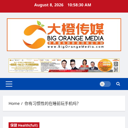
Skip
August 8, 2026
10:58:31 AM
to
content
Primary
Menu
Home
你有习惯性的在睡前玩手机吗？
保健 Health(full)