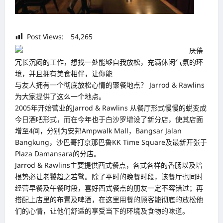
Post Views:
54,265
厌倦
冗长沉闷的工作，想找一处能够自我放松，充满休闲气氛的环
境，并且拥有美食相伴，让你能
与友人拥有一个彻底放松心情的聚餐地点？ Jarrod & Rawlins
为大家提供了这么一个地点。
2005年开始营业的Jarrod & Rawlins 从餐厅形式慢慢的蜕变成
今日酒吧形式，而在今年也于白沙罗增设了新分店，使其店面
增至4间，分别为安邦Ampwalk Mall，Bangsar Jalan
Bangkung，沙巴哥打京那巴鲁KK Time Square及最新开张于
Plaza Damansara的分店。
Jarrod & Rawlins主要提供西式餐点，各式各样的香肠以及培
根势必让老饕趋之若鹜。除了平时的晚餐时段，该餐厅也同时
经营早餐及午餐时段，喜好西式餐点的朋友一定不容错过；再
搭配上店里的布置及啤酒，在这里用餐的顾客能彻底的放松他
们的心情，让他们舒适的享受当下的环境及食物的味道。