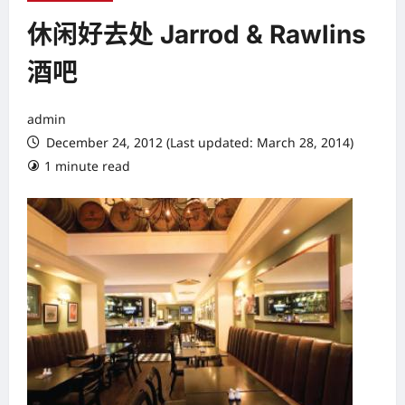
休闲好去处 Jarrod & Rawlins
酒吧
admin
December 24, 2012 (Last updated: March 28, 2014)
1 minute read