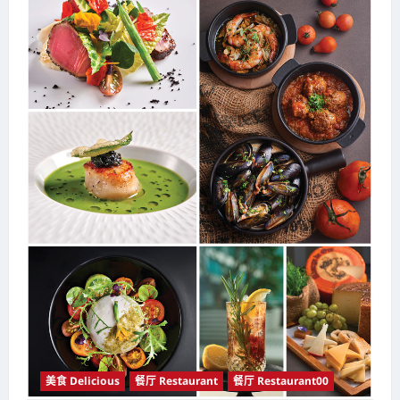
美食 Delicious
餐厅 Restaurant
餐厅 Restaurant00