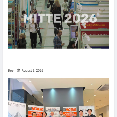
MITTE 2026举办期间 独角兽资本国际俱乐部携
手国际伙伴共办“数字与文化旅游商务交流会”
Bee
August 5, 2026