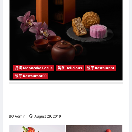
月饼 Mooncake Focus
美食 Delicious
餐厅 Restaurant
餐厅 Restaurant00
索菲特吉隆坡白沙罗酒店（Sofitel Kuala
Lumpur Damansara） 推出一系列精美月饼迎中
秋
BO Admin
August 29, 2019