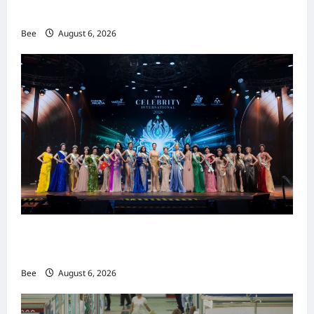
重塑当代男士风尚
Bee
August 6, 2026
2026年国际名人夫人选美大赛圆满落幕 以美丽
传递使命助力2026马来西亚旅游年
Bee
August 6, 2026