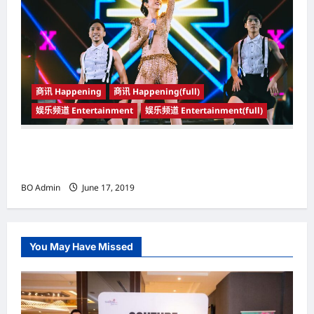
商讯 Happening
商讯 Happening(full)
娱乐频道 Entertainment
娱乐频道 Entertainment(full)
莫文蔚（Karen Mok）东南亚巡演 确定2019年
11月抵达马来西亚
BO Admin
June 17, 2019
You May Have Missed