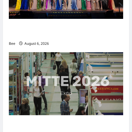
2026年国际名人夫人选美大赛圆满落幕 以美丽
传递使命助力2026马来西亚旅游年
Bee
August 6, 2026
MITTE 2026举办期间 独角兽资本国际俱乐部携
手国际伙伴共办“数字与文化旅游商务交流会”