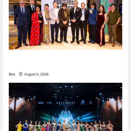
吉隆坡男装周第二季华丽落幕 以《教父》为灵感
重塑当代男士风尚
Bee
August 6, 2026