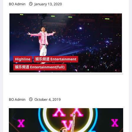
BO Admin
January 13, 2020
Highline
娱乐频道 Entertainment
娱乐频道 Entertainment(full)
万人大合唱《月亮代表我的心》 刘德华（Andy
Lau） 与马来西亚歌迷同庆中秋
BO Admin
October 4, 2019