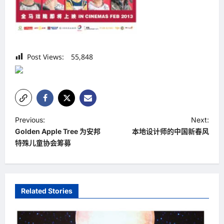
Post Views:
55,848
P
Previous:
Next:
Golden Apple Tree 为安邦
本地设计师的中国新春风
o
特殊儿童协会筹募
s
t
n
Related Stories
a
v