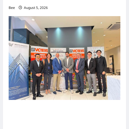
Bee
August 5, 2026
上市实战培训迷你论坛1.0(IPO Mini Training
Forum 1.0) 圆满举行 助力东南亚企业迈向国际资
本市场