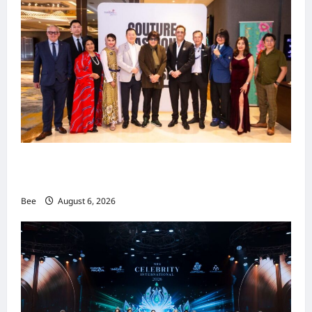
吉隆坡男装周第二季华丽落幕 以《教父》为灵感
重塑当代男士风尚
Bee
August 6, 2026