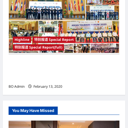
Highline
特别报道 Special Report
特别报道 Special Report(full)
1月12日至16日于文莱（Brunei）举办 2020年东
盟旅游论坛（Asean Tourism Forum (ATF)
2020） 携手迈向下一代旅行
BO Admin
February 13, 2020
You May Have Missed