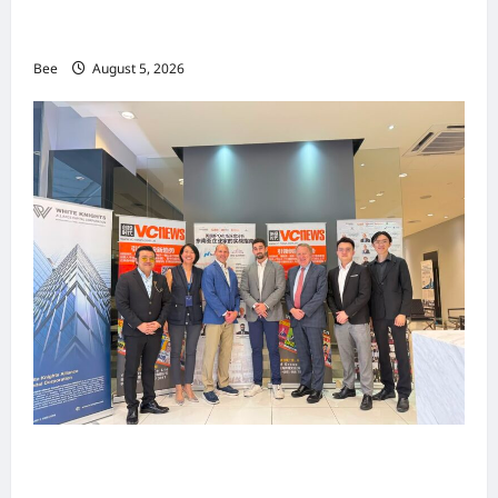
MITTE 2026举办期间 独角兽资本国际俱乐部携
手国际伙伴共办“数字与文化旅游商务交流会”
Bee
August 5, 2026
上市实战培训迷你论坛1.0(IPO Mini Training
Forum 1.0) 圆满举行 助力东南亚企业迈向国际资