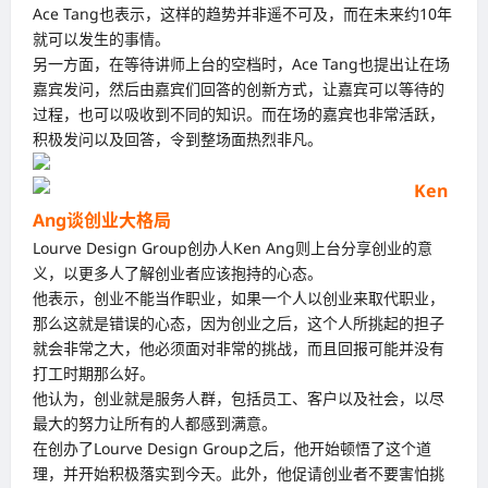
Ace Tang也表示，这样的趋势并非遥不可及，而在未来约10年
就可以发生的事情。
另一方面，在等待讲师上台的空档时，Ace Tang也提出让在场
嘉宾发问，然后由嘉宾们回答的创新方式，让嘉宾可以等待的
过程，也可以吸收到不同的知识。而在场的嘉宾也非常活跃，
积极发问以及回答，令到整场面热烈非凡。
Ken
Ang谈创业大格局
Lourve Design Group创办人Ken Ang则上台分享创业的意
义，以更多人了解创业者应该抱持的心态。
他表示，创业不能当作职业，如果一个人以创业来取代职业，
那么这就是错误的心态，因为创业之后，这个人所挑起的担子
就会非常之大，他必须面对非常的挑战，而且回报可能并没有
打工时期那么好。
他认为，创业就是服务人群，包括员工、客户以及社会，以尽
最大的努力让所有的人都感到满意。
在创办了Lourve Design Group之后，他开始顿悟了这个道
理，并开始积极落实到今天。此外，他促请创业者不要害怕挑