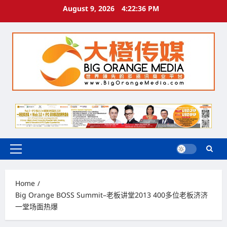
Skip
August 9, 2026
4:22:37 PM
to
content
Primary
Menu
Home
Big Orange BOSS Summit–老板讲堂2013 400多位老板济济
一堂场面热爆