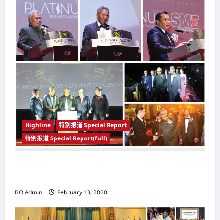
Highline
特别报道 Special Report
特别报道 Special Report(full)
2019年“企业白金奖”（PBA2019）颁奖 70名得
奖企业大放异彩
BO Admin
February 13, 2020