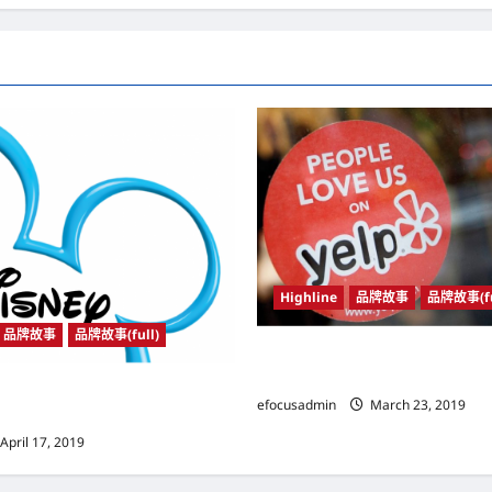
Highline
品牌故事
品牌故事(fu
品牌故事
品牌故事(full)
美国（United States）著名商户点
让用户交流购物体验等而闯出一片
d States）娱乐界巨擘 迪士尼
efocusadmin
March 23, 2019
）是一家“品牌乘数型企业”
April 17, 2019