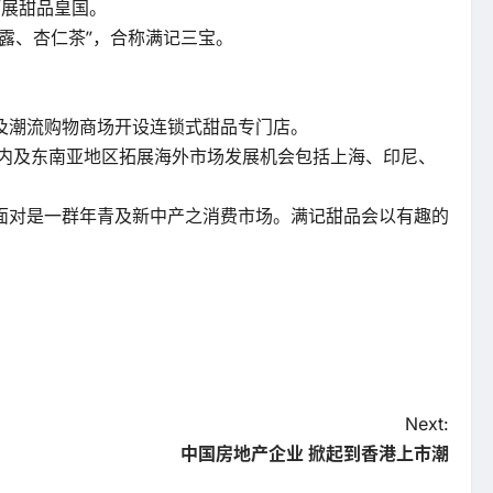
拓展甜品皇国。
露、杏仁茶”，合称满记三宝。
及潮流购物商场开设连锁式甜品专门店。
国内及东南亚地区拓展海外市场发展机会包括上海、印尼、
面对是一群年青及新中产之消费市场。满记甜品会以有趣的
Next:
中国房地产企业 掀起到香港上市潮