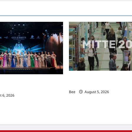
MITTE 2026举办期间 独角兽
际名人夫人选美大赛圆满落幕 以美丽
手国际伙伴共办“数字与文化旅游
2026马来西亚旅游年
Bee
August 5, 2026
 6, 2026