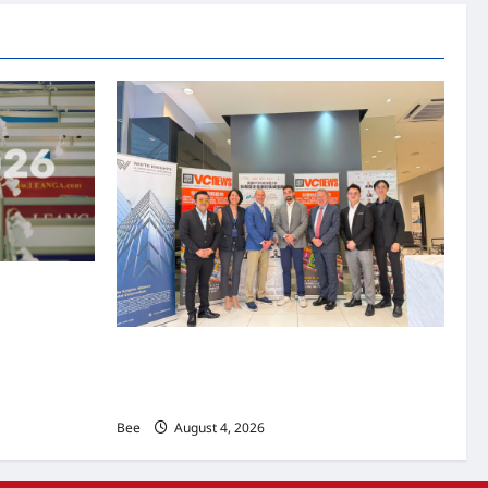
资本国际俱乐部携
商务交流会”
上市实战培训迷你论坛1.0(IPO Mini Training
Forum 1.0) 圆满举行 助力东南亚企业迈向国际
资本市场
Bee
August 4, 2026