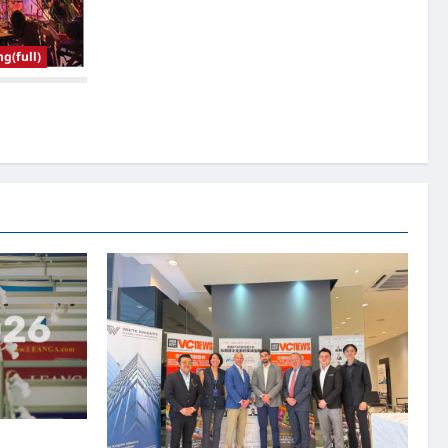
(full)
资本国际俱乐部携