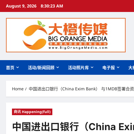
Skip
August 9, 2026
8:30:24 AM
to
content
首页
活动/新闻回顾
活动照片库
电子报
大
Home
中国进出口银行（China Exim Bank） 与1MDB签
商讯 Happening(full)
中国进出口银行（China Ex