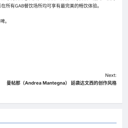
确保消费者在所有GAB餐饮场所均可享有最完美的畅饮体验。
生啤。
Next:
曼帖那（Andrea Mantegna） 延袭达文西的创作风格