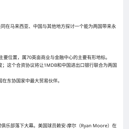
同意共同在马来西亚、中国与其他地方探讨一个能为两国带来永
的主要位置，属70英亩商业与金融中心的主要有形地标。
；这个合资协议将让1MDB和中国进出口银行联合为两国
国在东协国家中最大贸易伙伴。
乡村俱乐部落下大幕。美国球员赖安-摩尔（Ryan Moore）在