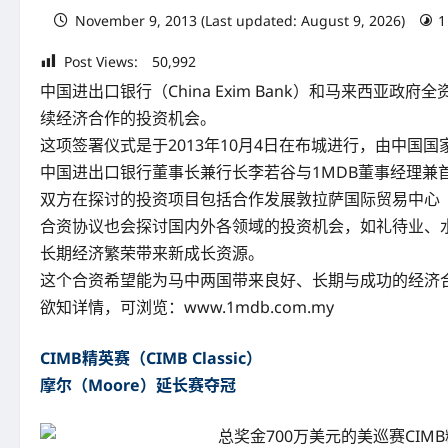
November 9, 2013 (Last updated: August 9, 2026)
1
Post Views:
50,992
中国进出口银行（China Exim Bank）和马来西
续经济合作的投资机会。
这项签署仪式是于2013年10月4日在布城进行，由中国
中国进出口银行董事长兼行长李若谷与1MDB董事经理兼
双方在探讨的投资项目包括合作发展敦拉萨国际贸易中心（T
合资协议也会探讨国内外各领域的投资机会，如礼待业、
长期经济繁荣带来新成长资源。
这个合资希望能为马中两国带来良好、长期与成功的经济
欲知详情，可浏览：www.1mdb.com.my
CIMB精英赛（CIMB Classic）
摩尔（Moore）延长赛夺冠
总奖金700万美元的美巡赛CIMB精