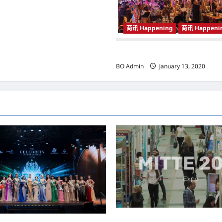
商讯 Happening
商讯 Happening
商讯
BO Admin
January 13, 2020
MITTE 2026举办期间 独角兽