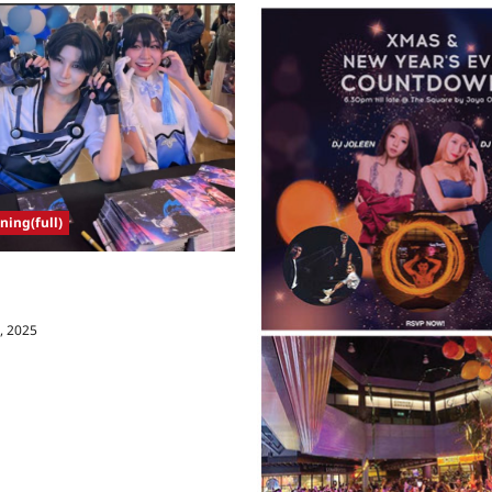
ing(full)
推介”果咖”系列、角色扮演粉丝面
王者荣耀限量版联名周边商品
, 2025