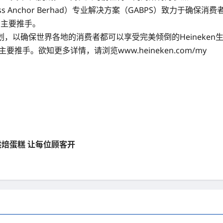
nness Anchor Berhad）专业解决方案（GABPS）致力于
计划的主要推手。
全球品质计划，以确保世界各地的消费者都可以享受完美倾倒的Heineken
e计划的主要推手。欲知更多详情，请浏览www.heineken.com/my
 用爱心烘焙蛋糕 让每位顾客开