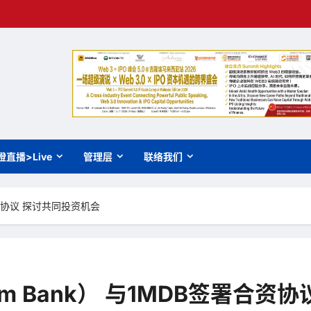
橙直播>Live
管理层
联络我们
署合资协议 探讨共同投资机会
im Bank） 与1MDB签署合