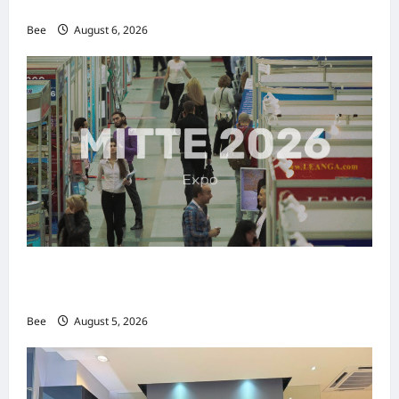
传递使命助力2026马来西亚旅游年
Bee
August 6, 2026
MITTE 2026举办期间 独角兽资本国际俱乐部携
手国际伙伴共办“数字与文化旅游商务交流会”
Bee
August 5, 2026