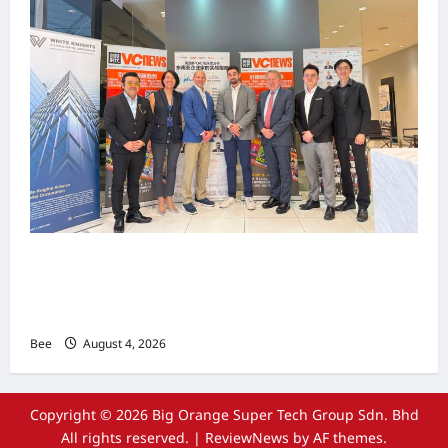
上市实战培训迷你论坛1.0(IPO Mini Training
Forum 1.0) 圆满举行 助力东南亚企业迈向国际资
本市场
Bee
August 4, 2026
Copyright © 2026 Big Orange Super Tech Group Sdn. Bhd
All rights reserved.
|
ReviewNews
by AF themes.