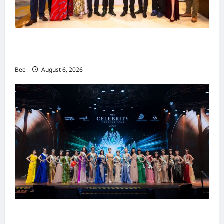
吉隆坡男装周第二季华丽落幕 以《教父》为灵感
重塑当代男士风尚
Bee
August 6, 2026
2026年国际名人夫人选美大赛圆满落幕 以美丽