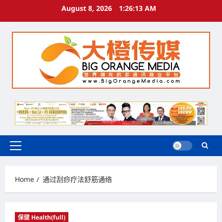
Skip
August 8, 2026
1:26:14 AM
to
content
Primary
Menu
Home
通过刮痧疗法舒筋通络
保健 Health(full)