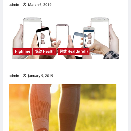
admin
March 6, 2019
Highline
保健 Health
保健 Health(full)
了解玩手机的8大危害
admin
January 9, 2019