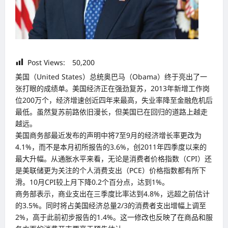
Post Views:
50,200
美国（United States）总统奥巴马（Obama）终于亮出了一
张打眼的成绩单。美国经济正在强劲复苏，2013年新增工作岗
位200万个，经济增速创近四年来最高，失业率降至金融危机后
最低。虽然复苏前路依旧漫长，但美国已在回归的道路上越走
越远。
美国商务部最近发布的声明中将7至9月的经济增长率更改为
4.1%，而不是本月初所报告的3.6%，创2011年四季度以来的
最大升幅。从通胀水平来看，无论是消费者价格指数（CPI）还
是美联储更为关注的个人消费支出（PCE）价格指数都有所下
滑。10月CPI较上月下降0.2个百分点，达到1%。
商务部表示，商业支出在三季度比率达到4.8%，远超之前估计
的3.5%。同时将占美国经济总量2/3的消费者支出增幅上调至
2%，高于此前初步报告的1.4%。这一修改也反映了在商品和服