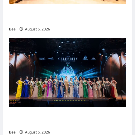
吉隆坡男装周第二季华丽落幕 以《教父》为灵感
重塑当代男士风尚
Bee
August 6, 2026
2026年国际名人夫人选美大赛圆满落幕 以美丽
传递使命助力2026马来西亚旅游年
Bee
August 6, 2026