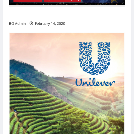
n
2020年1月31日23时 英国与欧盟正式分家
BO Admin
February 14, 2020