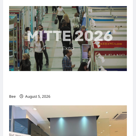
MITTE 2026举办期间 独角兽资本国际俱乐部携
手国际伙伴共办“数字与文化旅游商务交流会”
Bee
August 5, 2026