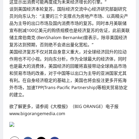
这显示出消费可能再度成为未来经济增长的引擎。”
谈到美国经济本轮复苏，国际经济交流中心经济研究部副研究
员刘向东认为：“主要的三个支撑点为房地产市场、以高精尖产
品为主导的出口市场及国内消费市场的复苏。同时本月美联储
宣布削减100亿美元的购债规模也是经济复苏的佐证，此前美联
储主席伯南克 (BenShalom Bernanke)曾表示，除非美国经济
复苏达到预期，否则绝不会退出量化宽松。”
美国经济复苏不仅对其自身意义重大，对全球经济回升的拉动
作用也不可小视。刘向东分析，作为全球最大的经济体，同时
也是最大的消费体，美国经济的回暖将直接带动全球商品市场
和贸易市场的改善，对于中国等以出口为主导的亚洲国家尤其
有利。在自身经济稳定的基础上，美国也将会投注更多开拓海
外市场，加速TPP(Trans-Pacific Partnership)等相关贸易协定
的建立。
欲了解更多，请参阅《大橙报》（BIG ORANGE）电子报
www.bigorangemedia.com