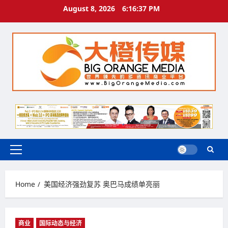
Skip
August 8, 2026
6:16:37 PM
to
content
Primary
Menu
Home
美国经济强劲复苏 奥巴马成绩单亮丽
商业
国际动态与经济