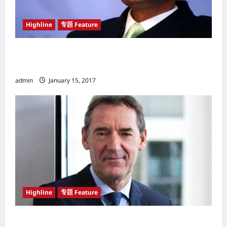
Highline
专题 Feature
投资超40亿元人民币 马云（Jack Ma） 入选印
度（India）创投圈年度影响力人物
admin
January 15, 2017
Highline
专题 Feature
中国（China）消费者崛起 是世界经济最重要因