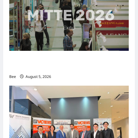
MITTE 2026举办期间 独角兽资本国际俱乐部携
手国际伙伴共办“数字与文化旅游商务交流会”
Bee
August 5, 2026