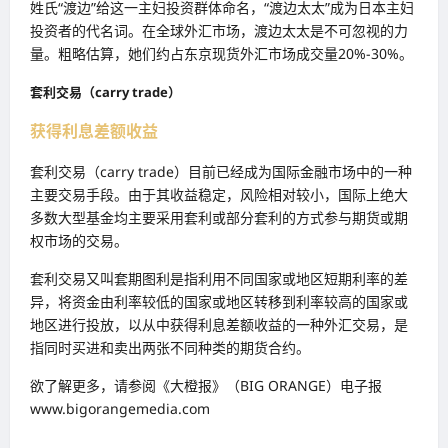
姓氏“渡边”给这一主妇投资群体命名，“渡边太太”成为日本主妇
投资者的代名词。在全球外汇市场，渡边太太是不可忽视的力
量。粗略估算，她们约占东京现货外汇市场成交量20%-30%。
套利交易（carry trade）
获得利息差额收益
套利交易（carry trade）目前已经成为国际金融市场中的一种
主要交易手段。由于其收益稳定，风险相对较小，国际上绝大
多数大型基金均主要采用套利或部分套利的方式参与期货或期
权市场的交易。
套利交易又叫套期图利是指利用不同国家或地区短期利率的差
异，将资金由利率较低的国家或地区转移到利率较高的国家或
地区进行投放，以从中获得利息差额收益的一种外汇交易，是
指同时买进和卖出两张不同种类的期货合约。
欲了解更多，请参阅《大橙报》（BIG ORANGE）电子报
www.bigorangemedia.com