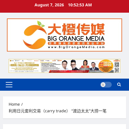
Skip
August 7, 2026
10:52:54 AM
to
content
Primary
Menu
Home
利用日元套利交易（carry trade） “渡边太太”大捞一笔