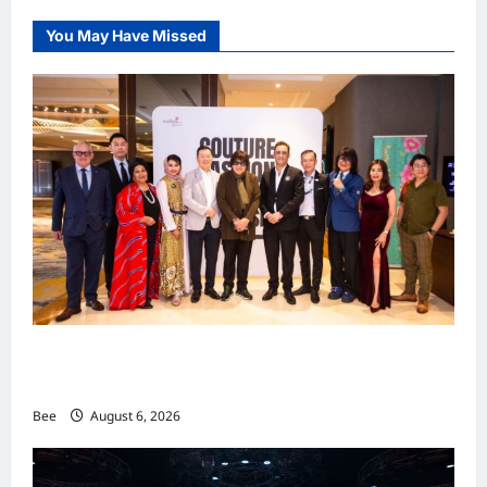
You May Have Missed
吉隆坡男装周第二季华丽落幕 以《教父》为灵感
重塑当代男士风尚
Bee
August 6, 2026