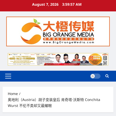
Skip
August 7, 2026
3:59:58 AM
to
content
Primary
Menu
Home
奥地利（Austria）胡子变装皇后 肯奇塔·沃斯特 Conchita
Wurst 不伦不类却又最耀眼