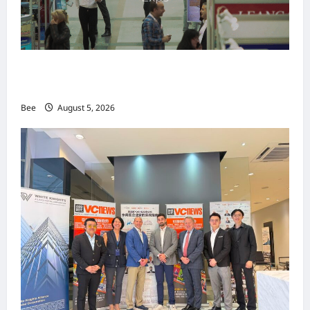
MITTE 2026举办期间 独角兽资本国际俱乐部携
手国际伙伴共办“数字与文化旅游商务交流会”
Bee
August 5, 2026