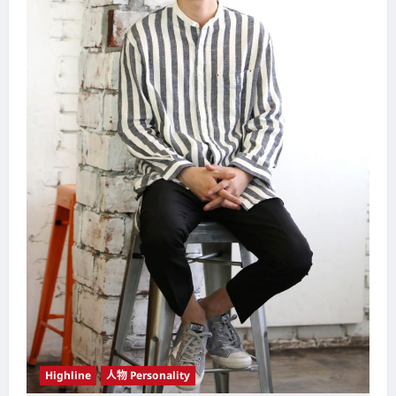
Highline
人物 Personality