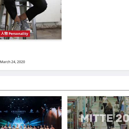
人物 Personality
 Korea）新晋小鲜肉 崔宇植（Choi
k） 可爱腼腆模样让影迷尖叫
March 24, 2020