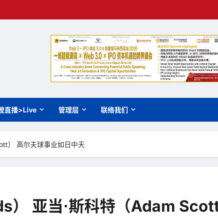
橙直播>Live
管理层
联络我们
Scott） 高尔夫球事业如日中天
ods） 亚当·斯科特（Adam Sc