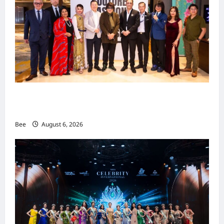
吉隆坡男装周第二季华丽落幕 以《教父》为灵感
重塑当代男士风尚
Bee
August 6, 2026