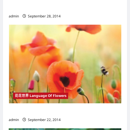
o
花开堪折直须折 莫待无花空折枝
n
admin
September 28, 2014
花花世界 Language Of Flowers
选择适合的花卉 做个爱花并懂花的人
admin
September 22, 2014