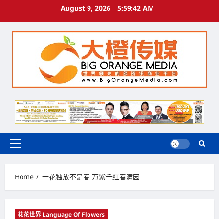
Skip
August 9, 2026
5:59:43 AM
to
content
Primary
Menu
Home
一花独放不是春 万紫千红春满园
花花世界 Language Of Flowers