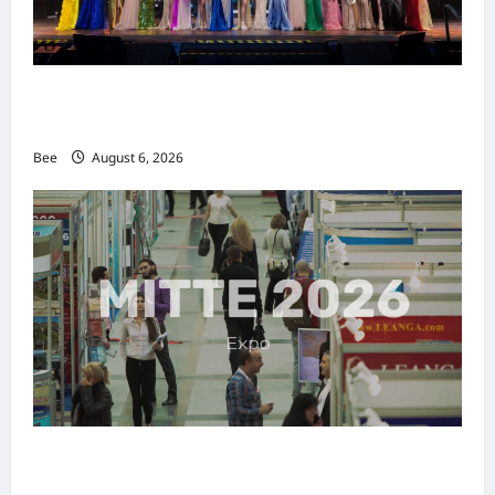
2026年国际名人夫人选美大赛圆满落幕 以美丽
传递使命助力2026马来西亚旅游年
Bee
August 6, 2026
MITTE 2026举办期间 独角兽资本国际俱乐部携
手国际伙伴共办“数字与文化旅游商务交流会”