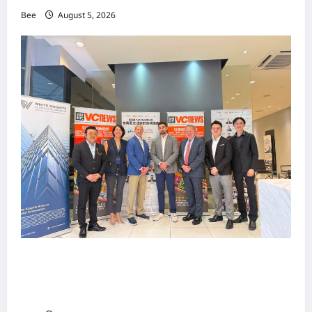
Bee
August 5, 2026
上市实战培训迷你论坛1.0(IPO Mini Training
Forum 1.0) 圆满举行 助力东南亚企业迈向国际资
本市场