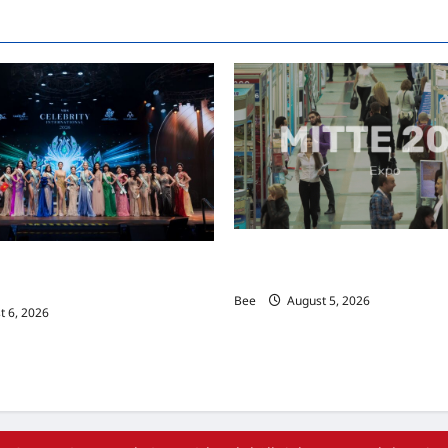
MITTE 2026举办期间 独角兽
际名人夫人选美大赛圆满落幕 以美丽
手国际伙伴共办“数字与文化旅游
2026马来西亚旅游年
Bee
August 5, 2026
 6, 2026