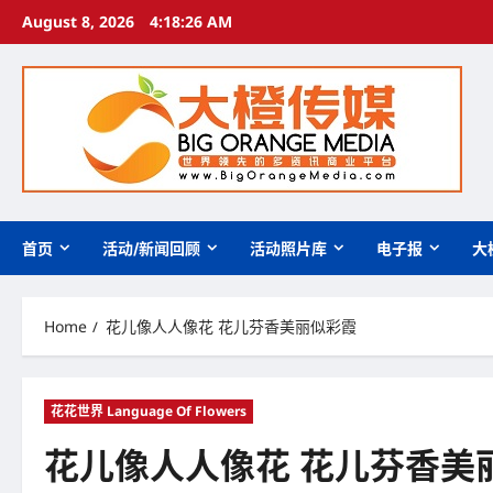
Skip
August 8, 2026
4:18:27 AM
to
content
首页
活动/新闻回顾
活动照片库
电子报
大
Home
花儿像人人像花 花儿芬香美丽似彩霞
花花世界 Language Of Flowers
花儿像人人像花 花儿芬香美