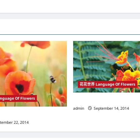
花花世界 Language Of Flowers
guage Of Flowers
花开灿烂的瞬间 看岁月匆匆流过
admin
September 14, 2014
卉 做个爱花并懂花的人
tember 22, 2014