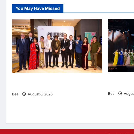
You May Have Missed
2026年国
吉隆坡男装周第二季华丽落幕 以《教父》为灵感
传递使命助力
重塑当代男士风尚
Bee
August
Bee
August 6, 2026