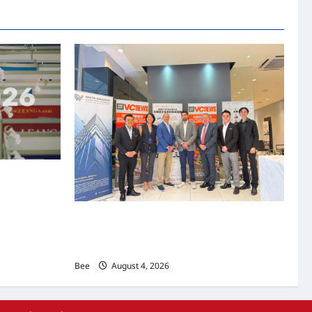
资本国际俱乐部携
商务交流会”
上市实战培训迷你论坛1.0(IPO Mini Training
Forum 1.0) 圆满举行 助力东南亚企业迈向国际
资本市场
Bee
August 4, 2026