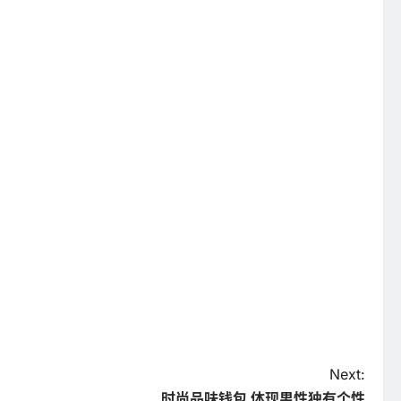
Next:
时尚品味钱包 体现男性独有个性