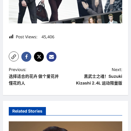
Post Views:
45,406
P
Previous:
Next:
选择适合的花卉 做个爱花并
黑武士之魂！Suzuki
o
懂花的人
Kizashi 2.4L 运动限量版
s
t
n
Related Stories
a
v