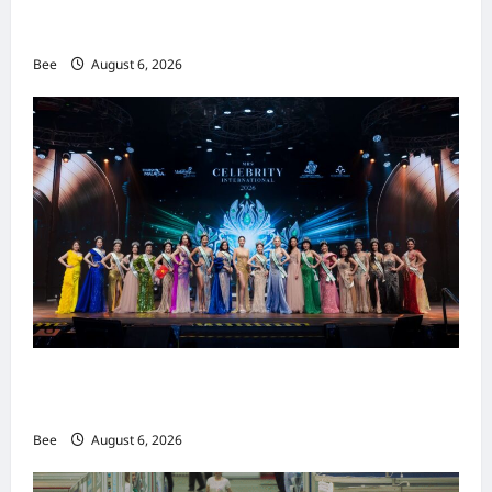
吉隆坡男装周第二季华丽落幕 以《教父》为灵感
重塑当代男士风尚
Bee
August 6, 2026
2026年国际名人夫人选美大赛圆满落幕 以美丽
传递使命助力2026马来西亚旅游年
Bee
August 6, 2026