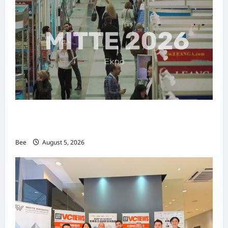
MITTE 2026举办期间 独角兽资本国际俱乐部携
手国际伙伴共办“数字与文化旅游商务交流会”
Bee
August 5, 2026