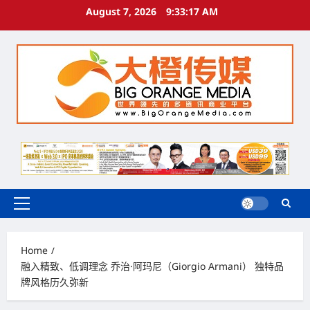
Skip
August 7, 2026
9:33:17 AM
to
content
Primary
Menu
Home
融入精致、低调理念 乔治·阿玛尼（Giorgio Armani） 独特品
牌风格历久弥新