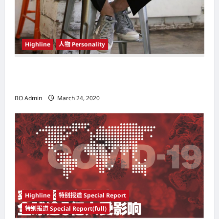
Highline
人物 Personality
韩国（South Korea）新晋小鲜肉 崔宇植（Choi
Woo-shik） 可爱腼腆模样让影迷尖叫
BO Admin
March 24, 2020
Highline
特别报道 Special Report
特别报道 Special Report(full)