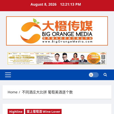
Skip
August 8, 2026
12:21:14 PM
to
content
Primary
Menu
Home
不同酒庄大比拼 葡萄美酒逐个数
Highline
爱上葡萄酒 Wine Lover