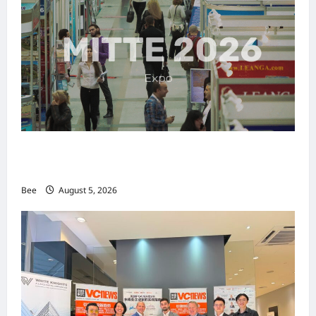
MITTE 2026举办期间 独角兽资本国际俱乐部携
手国际伙伴共办“数字与文化旅游商务交流会”
Bee
August 5, 2026