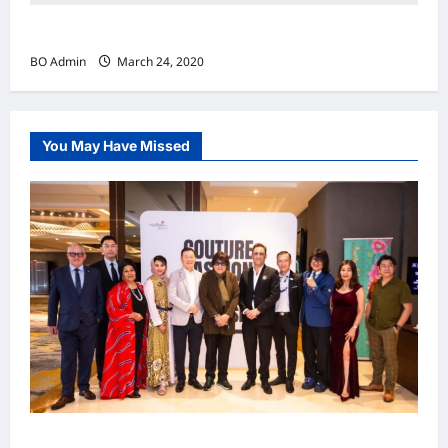
实施新冠肺炎限行令 全球逾5亿人受影响
BO Admin
March 24, 2020
You May Have Missed
吉隆坡男装周第二季华丽落幕 以《教父》为灵感