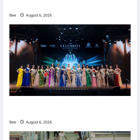
重塑当代男士风尚
Bee
August 6, 2026
2026年国际名人夫人选美大赛圆满落幕 以美丽
传递使命助力2026马来西亚旅游年
Bee
August 6, 2026