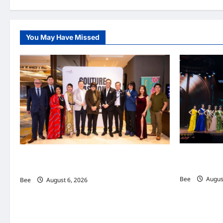
You May Have Missed
2026年国
吉隆坡男装周第二季华丽落幕 以《教父》为灵感
传递使命助力
重塑当代男士风尚
Bee
August
Bee
August 6, 2026