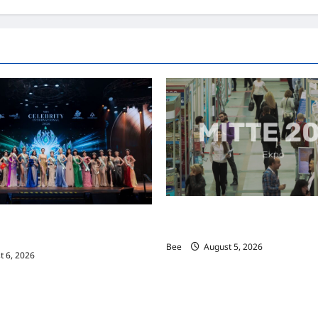
MITTE 2026举办期间 独角兽
际名人夫人选美大赛圆满落幕 以美丽
手国际伙伴共办“数字与文化旅游
2026马来西亚旅游年
Bee
August 5, 2026
 6, 2026