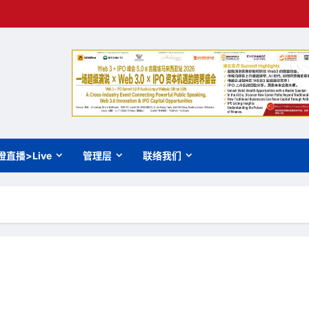
橙直播>Live
管理层
联络我们