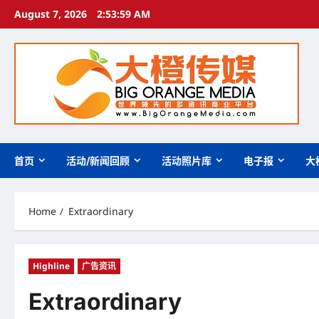
Skip
August 7, 2026
2:54:00 AM
to
content
首页
活动/新闻回顾
活动照片库
电子报
大
Home
Extraordinary
Highline
广告资讯
Extraordinary