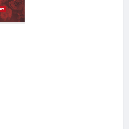
rt
受影响