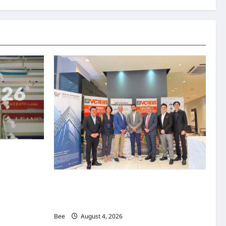
资本国际俱乐部携
商务交流会”
上市实战培训迷你论坛1.0(IPO Mini Training
Forum 1.0) 圆满举行 助力东南亚企业迈向国际
资本市场
Bee
August 4, 2026