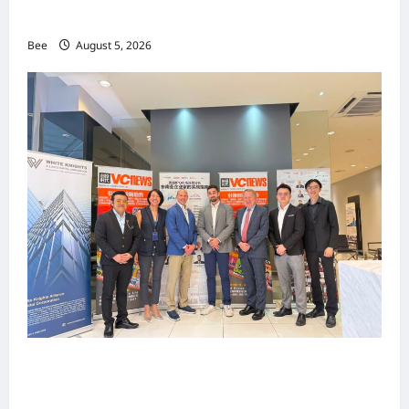
手国际伙伴共办“数字与文化旅游商务交流会”
Bee
August 5, 2026
上市实战培训迷你论坛1.0(IPO Mini Training
Forum 1.0) 圆满举行 助力东南亚企业迈向国际资