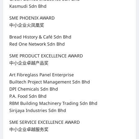
Kasmudi Sdn Bhd
SME PHOENIX AWARD
中小企业火凤凰奖
Bread History & Café Sdn Bhd
Red One Network Sdn Bhd
SME PRODUCT EXCELLENCE AWARD
中小企业卓越产品奖
Art Fibreglass Panel Enterprise
Builtech Project Management Sdn Bhd
DPI Chemicals Sdn Bhd
P.A. Food Sdn Bhd
RBM Building Machinery Trading Sdn Bhd
Sirijaya Industries Sdn Bhd
SME SERVICE EXCELLENCE AWARD
中小企业卓越服务奖