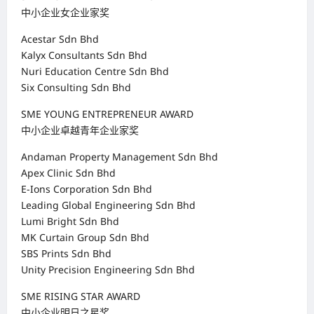
中小企业女企业家奖
Acestar Sdn Bhd
Kalyx Consultants Sdn Bhd
Nuri Education Centre Sdn Bhd
Six Consulting Sdn Bhd
SME YOUNG ENTREPRENEUR AWARD
中小企业卓越青年企业家奖
Andaman Property Management Sdn Bhd
Apex Clinic Sdn Bhd
E-Ions Corporation Sdn Bhd
Leading Global Engineering Sdn Bhd
Lumi Bright Sdn Bhd
MK Curtain Group Sdn Bhd
SBS Prints Sdn Bhd
Unity Precision Engineering Sdn Bhd
SME RISING STAR AWARD
中小企业明日之星奖