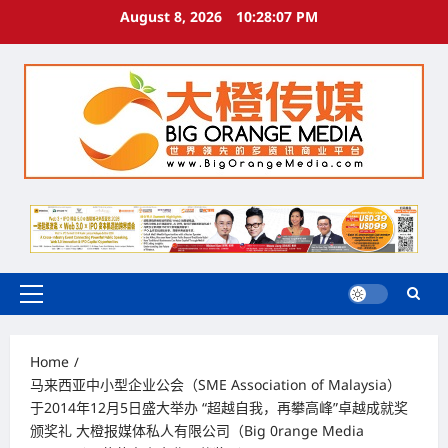
Skip
August 8, 2026
10:28:08 PM
to
content
Primary
Menu
Home
马来西亚中小型企业公会（SME Association of Malaysia）
于2014年12月5日盛大举办 “超越自我，再攀高峰”卓越成就奖
颁奖礼 大橙报媒体私人有限公司（Big 0range Media