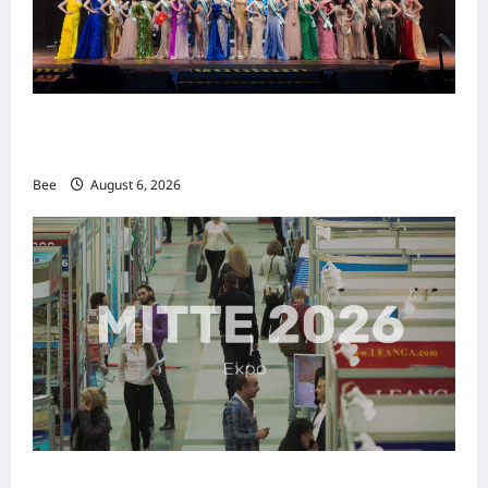
2026年国际名人夫人选美大赛圆满落幕 以美丽
传递使命助力2026马来西亚旅游年
Bee
August 6, 2026
MITTE 2026举办期间 独角兽资本国际俱乐部携