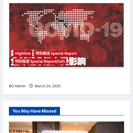
Highline
特别报道 Special Report
特别报道 Special Report(full)
实施新冠肺炎限行令 全球逾5亿人受影响
BO Admin
March 24, 2020
You May Have Missed