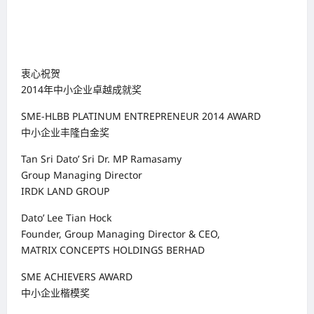
衷心祝贺
2014年中小企业卓越成就奖
SME-HLBB PLATINUM ENTREPRENEUR 2014 AWARD
中小企业丰隆白金奖
Tan Sri Dato’ Sri Dr. MP Ramasamy
Group Managing Director
IRDK LAND GROUP
Dato’ Lee Tian Hock
Founder, Group Managing Director & CEO,
MATRIX CONCEPTS HOLDINGS BERHAD
SME ACHIEVERS AWARD
中小企业楷模奖