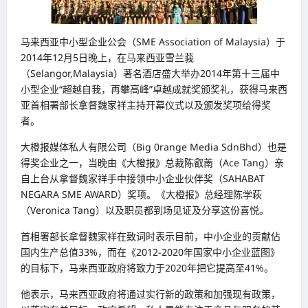
马来西亚中小型企业公会（SME Association of Malaysia）于
2014年12月5日晚上，在马来西亚雪兰莪
（Selangor,Malaysia）著名酒店盛大举办2014年第十三届中
小型企业“超越自我，再攀高峰”卓越成就奖颁奖礼，获得马来西
亚首相署部长拿督魏家祥主持开幕仪式以及颁发奖项给得奖
者。
大橙报媒体私人有限公司（Big 0range Media SdnBhd）也是
得奖企业之一，当晚由《大橙报》总裁陈叡萳（Ace Tang）亲
自上台从拿督魏家祥手中接领中小企业伙伴奖（SAHABAT
NEGARA SME AWARD）奖项。《大橙报》总经理陈学萩
（Veronica Tang）以及职员都到场见证及分享这份喜悦。
首相署部长拿督魏家祥在致词时表示目前，中小企业的贡献佔
国内生产总值33%，而在《2012-2020年国家中小企业蓝图》
的目标下，马来西亚政府将致力于2020年把它提高至41%。
他表示，马来西亚政府将通过实行新的政策和加强现有政策，