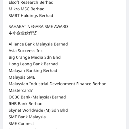
Elsoft Research Berhad
Mikro MSC Berhad
SMRT Holdings Berhad
SAHABAT NEGARA SME AWARD
中小企业伙伴奖
Alliance Bank Malaysia Berhad
Asia Succeess Inc
Big 0range Media Sdn Bhd
Hong Leong Bank Berhad
Malayan Banking Berhad
Malaysia SME
Malaysian Industrial Development Finance Berhad
Mastercard?
OCBC Bank (Malaysia) Berhad
RHB Bank Berhad
Skynet Worldwide (M) Sdn Bhd
SME Bank Malaysia
SME Connect