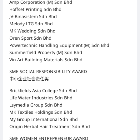
Amp Corporation (M) Sdn Bhd
Hoffset Printing Sdn Bhd
JV-Binasistem Sdn Bhd
Melody LTG Sdn Bhd
MK Wedding Sdn Bhd
Oren Sport Sdn Bhd
Powertechnic Handling Equipment (M) Sdn Bhd
Summerfield Property (M) Sdn Bhd
Vin Art Building Materials Sdn Bhd
SME SOCIAL RESPONSIBILITY AWARD
中小企业社会责任奖
Brickfields Asia College Sdn Bhd
Life Water Industries Sdn Bhd
Lsymedia Group Sdn Bhd
MK Textiles Holdings Sdn Bhd
My Group International Sdn Bhd
Origin Herbal Hair Treatment Sdn Bhd
SME WOMEN ENTREPRENEUR AWARD