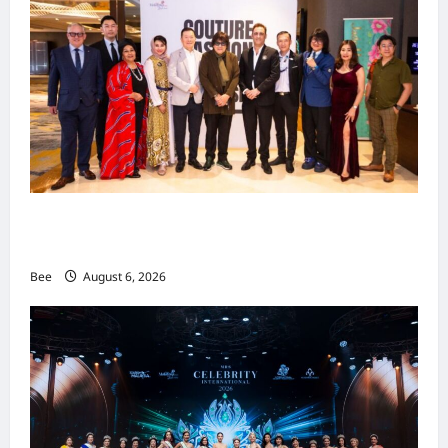
吉隆坡男装周第二季华丽落幕 以《教父》为灵感
重塑当代男士风尚
Bee
August 6, 2026