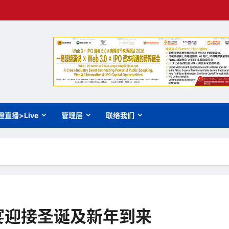
橙直播>Live
管理层
联络我们
盛宴迎接圣诞及新年到来