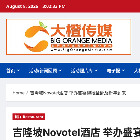
Skip
August 8, 2026
3:02:34 PM
to
content
首页
活动/新闻回顾
活动照片库
电子报
大
Home
吉隆坡Novotel酒店 举办盛宴迎接圣诞及新年到来
餐厅 Restaurant
吉隆坡Novotel酒店 举办