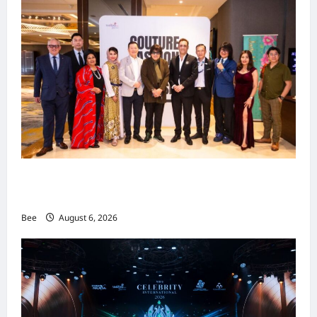
吉隆坡男装周第二季华丽落幕 以《教父》为灵感
重塑当代男士风尚
Bee
August 6, 2026