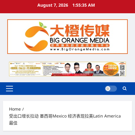
Skip
August 7, 2026
1:55:35 AM
to
content
Primary
Menu
Home
受出口增长拉动 墨西哥Mexico 经济表现拉美Latin America
最佳