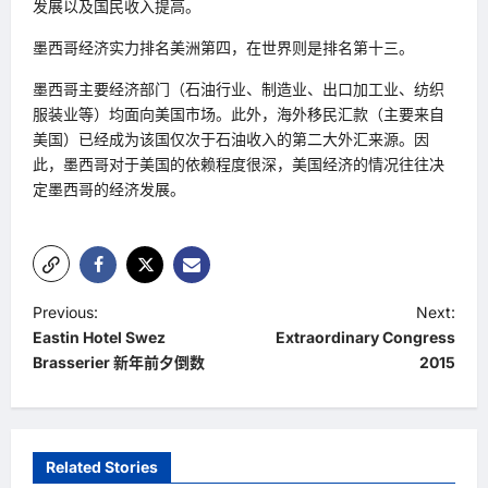
发展以及国民收入提高。
墨西哥经济实力排名美洲第四，在世界则是排名第十三。
墨西哥主要经济部门（石油行业、制造业、出口加工业、纺织
服装业等）均面向美国市场。此外，海外移民汇款（主要来自
美国）已经成为该国仅次于石油收入的第二大外汇来源。因
此，墨西哥对于美国的依赖程度很深，美国经济的情况往往决
定墨西哥的经济发展。
P
Previous:
Next:
Eastin Hotel Swez
Extraordinary Congress
o
Brasserier 新年前夕倒数
2015
s
t
n
Related Stories
a