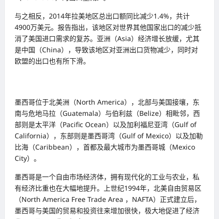
与之相反，2014年拉美地区总出口额同比减少1.4%，共计
4900万美元。报告指出，该地区对世界其他国家出口的减少抵
消了美国进口需求的复苏。亚洲（Asia）经济增长放缓，尤其
是中国（China），导致该地区对亚洲出口货物减少，同时对
欧盟的出口也有所下滑。
墨西哥位于北美洲（North America），北部与美国接壤，东
南与危地马拉（Guatemala）与伯利兹（Belize）相毗邻，西
部则是太平洋（Pacific Ocean）以及加利福尼亚湾（Gulf of
California），东部则是墨西哥湾（Gulf of Mexico）以及加勒
比海（Caribbean），首都及最大城市为墨西哥城（Mexico
City）。
墨西哥是一个自由市场经济体，拥有现代化的工业与农业，私
有经济比重也在大幅地提升。上世纪1994年，北美自由贸易区
（North America Free Trade Area ，NAFTA）正式建立后，
墨西哥与美国的贸易和投资往来增加很快，极大地促进了经济