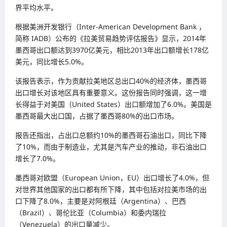
界平均水平。
根据美洲开发银行（Inter-American Development Bank ，
简称 IADB）公布的《拉美贸易趋势评估报告》显示，2014年
墨西哥出口额达到3970亿美元，相比2013年出口额增长178亿
美元，同比增长5.0%。
该报告表示，作为贡献拉美地区总出口40%的经济体，墨西哥
出口增长对该地区具有重要意义。这份报告同时强调，这一增
长得益于对美国（United States）出口额增加了6.0%。美国是
墨西哥最大出口国，占据了墨西哥80%的出口市场。
报告还指出，占出口总额约10%的墨西哥石油出口，同比下降
了10%，而由于制造业，尤其是汽车产业的推动，非石油出口
增长了7.0%。
墨西哥对欧盟（European Union，EU）出口增长了4.0%，但
对世界其他国家的出口都有所下降，其中包括对拉美市场的出
口下降了8.0%，主要是对阿根廷（Argentina）、巴西
（Brazil）、哥伦比亚（Columbia）和委内瑞拉
（Venezuela）的出口量减少。