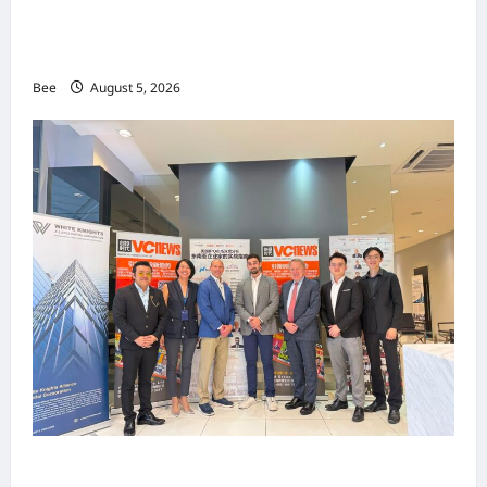
MITTE 2026举办期间 独角兽资本国际俱乐部携
手国际伙伴共办“数字与文化旅游商务交流会”
Bee
August 5, 2026
上市实战培训迷你论坛1.0(IPO Mini Training