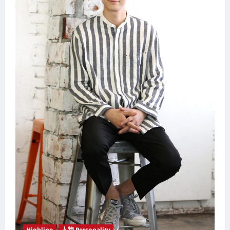
Highline
人物 Personality