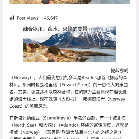
Post Views:
46,647
提起挪威
（Norway），人们最先想到的多半是Beatles那首《挪威的森
林》。那同时也是格里格（Edvard Grieg）的一首伟大的乐曲
名。其实，挪威并不以森林著称，它的魅力主要体现在绵长蜿
蜓的海岸线上。现在就随《大橙报》一睹挪威海岸（Norway
Coast）的美丽风光。
在斯堪迪纳维亚（Scandinavia）半岛的西部，有一个被北海
（North Sea）和大西洋（Atlantic）环绕的富饶国度，这就是
挪威（Norway）（意思是“欧洲大陆通往北方的必经之道”）。