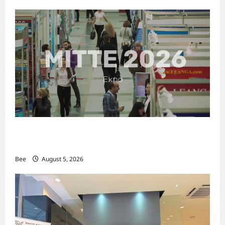
MITTE 2026举办期间 独角兽资本国际俱乐部携
手国际伙伴共办“数字与文化旅游商务交流会”
Bee
August 5, 2026