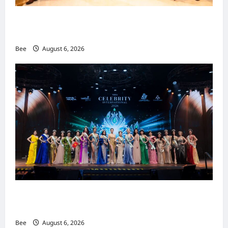
吉隆坡男装周第二季华丽落幕 以《教父》为灵感
重塑当代男士风尚
Bee
August 6, 2026
2026年国际名人夫人选美大赛圆满落幕 以美丽
传递使命助力2026马来西亚旅游年
Bee
August 6, 2026