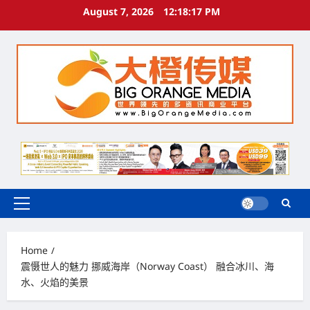
Skip
August 7, 2026
12:18:17 PM
to
content
Primary
Menu
Home
震慑世人的魅力 挪威海岸（Norway Coast） 融合冰川、海
水、火焰的美景