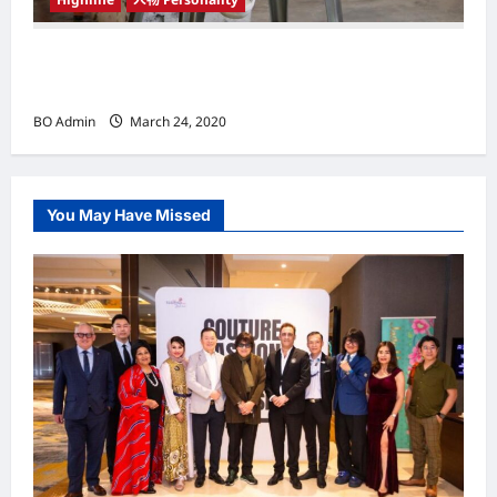
韩国（South Korea）新晋小鲜肉 崔宇植（Choi
Woo-shik） 可爱腼腆模样让影迷尖叫
BO Admin
March 24, 2020
You May Have Missed