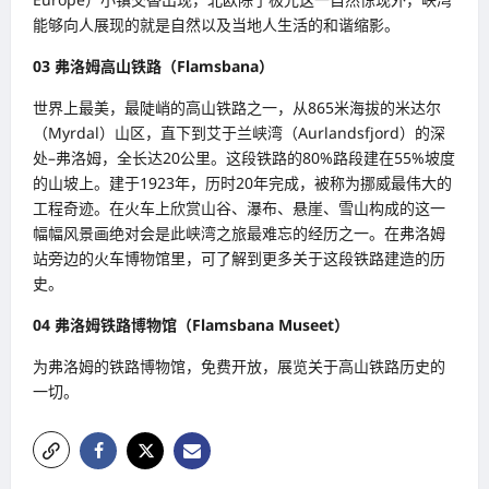
能够向人展现的就是自然以及当地人生活的和谐缩影。
03 弗洛姆高山铁路（Flamsbana）
世界上最美，最陡峭的高山铁路之一，从865米海拔的米达尔
（Myrdal）山区，直下到艾于兰峡湾（Aurlandsfjord）的深
处–弗洛姆，全长达20公里。这段铁路的80%路段建在55%坡度
的山坡上。建于1923年，历时20年完成，被称为挪威最伟大的
工程奇迹。在火车上欣赏山谷、瀑布、悬崖、雪山构成的这一
幅幅风景画绝对会是此峡湾之旅最难忘的经历之一。在弗洛姆
站旁边的火车博物馆里，可了解到更多关于这段铁路建造的历
史。
04 弗洛姆铁路博物馆（Flamsbana Museet）
为弗洛姆的铁路博物馆，免费开放，展览关于高山铁路历史的
一切。