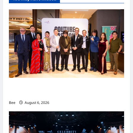
吉隆坡男装周第二季华丽落幕 以《教父》为灵感
重塑当代男士风尚
Bee
August 6, 2026