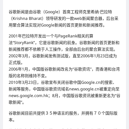
谷歌新闻是由谷歌（Google）首席工程师克里希纳·巴拉特
（Krishna Bharat）领导研发的一款web新闻聚合器，后台采
用聚合算法实现对Google新闻的首页更新和新闻推荐。
2001年巴拉特开发出一个与PageRank相关的算
法“StoryRank”，它是谷歌新闻的前身。谷歌新闻的首页更新和
新闻推荐都不依赖于人工操作，全部由后台的聚合算法实现。
2002年3月，谷歌新闻发佈测试版，直至2006年1月23日成为
正式版。
2006年1月，中国版谷歌新闻改名为“谷歌资讯”，而香港和台湾
版的名称则维持不变。
2010年3月23日，谷歌宣布关闭谷歌中国Google.cn的搜索、
新闻等服务，中国版谷歌资讯域名news.google.cn被重定向至
news.google.com.hk；8月，中国版谷歌资讯被重新更名为“谷
歌新闻”。
谷歌新闻目前共提供３５种语言的服务，并拥有７０个国际版
本。