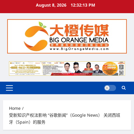
Skip
August 8, 2026
12:32:14 PM
to
content
Primary
Menu
Home
受新知识产权法影响 “谷歌新闻”（Google News） 关闭西班
牙（Spain）的服务