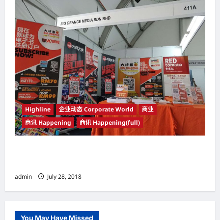
Highline
企业动态 Corporate World
商业
商讯 Happening
商讯 Happening(full)
马来西亚国际零售加盟展（MIRF）访客 欢迎踊
跃到《大橙报》摊位互动及交流
admin
July 28, 2018
You May Have Missed