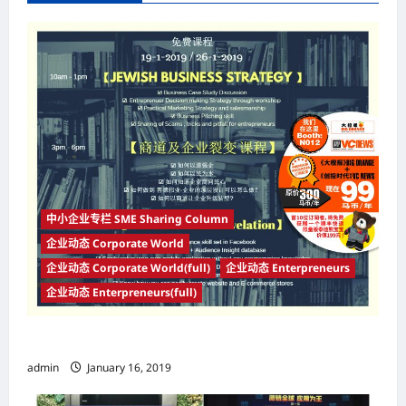
v
i
g
a
t
i
o
n
中小企业专栏 SME Sharing Column
企业动态 Corporate World
企业动态 Corporate World(full)
企业动态 Enterpreneurs
企业动态 Enterpreneurs(full)
【商道及企业裂变】
admin
January 16, 2019