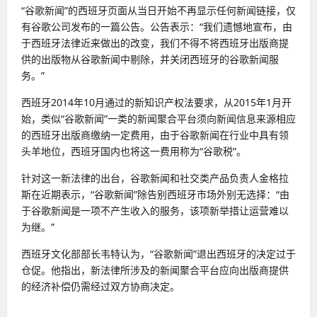
“谷歌新闻”的西班牙页面从当日开始不再显示任何新闻链接，仅
有谷歌公司发布的一篇公告。公告表示：“我们遗憾地宣布，由
于西班牙法律近来做出的改变，我们不得不将西班牙出版商提
供的出版物从谷歌新闻中剔除，并关闭西班牙的谷歌新闻服
务。”
西班牙2014年10月通过的新知识产权法要求，从2015年1月开
始，类似“谷歌新闻”一类的新闻聚合平台须向新闻信息来源相应
的西班牙出版商缴纳一定费用，由于谷歌新闻在行业中具有领
头羊地位，西班牙国内也将这一费用称为“谷歌税”。
针对这一新法律的出台，谷歌新闻和社交类产品负责人金格拉
斯在近期表示，“谷歌新闻”除告别西班牙市场外别无选择：“由
于谷歌新闻是一项不产生收入的服务，该项新举措让运营难以
为继。”
西班牙文化部部长韦特认为，“谷歌新闻”退出西班牙的决定过于
仓促。他指出，新法律所涉及的新闻聚合平台应向出版商提供
的经济补偿仍需经过双方协商决定。