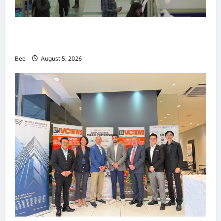
MITTE 2026举办期间 独角兽资本国际俱乐部携
手国际伙伴共办“数字与文化旅游商务交流会”
Bee
August 5, 2026