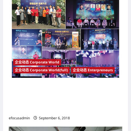
企业动态 Corporate World
企业动态 Corporate World(full)
企业动态 Enterpreneurs
第一届马中区块链财富论坛暨GGC全球游戏链马
来西亚启动大会 2018年8月18日于One
City@USJ25盛大举行 获得马来西亚、中国以及
东南亚国家的企业家踊跃出席以及支持
efocusadmin
September 6, 2018