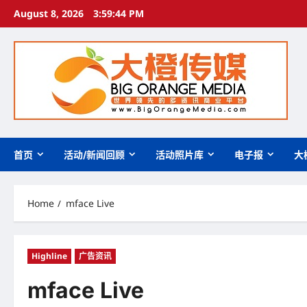
Skip
August 8, 2026
3:59:45 PM
to
content
首页
活动/新闻回顾
活动照片库
电子报
大
Home
mface Live
Highline
广告资讯
mface Live