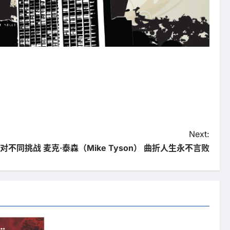
Next:
对不同挑战 麦克·泰森（Mike Tyson） 曲折人生永不言败