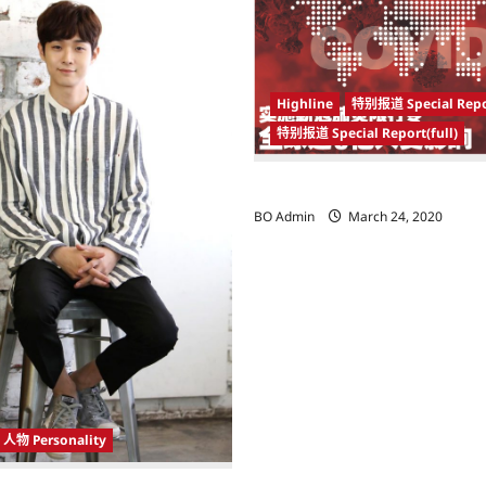
Highline
特别报道 Special Repo
特别报道 Special Report(full)
实施新冠肺炎限行令 全球逾5亿人
BO Admin
March 24, 2020
人物 Personality