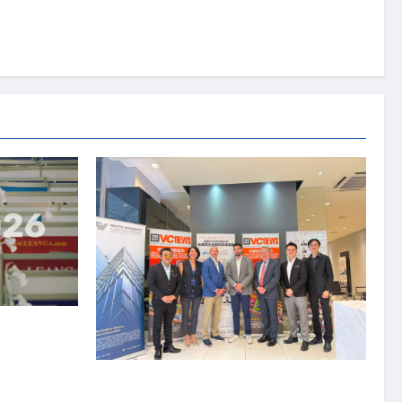
资本国际俱乐部携
商务交流会”
上市实战培训迷你论坛1.0(IPO Mini Training
Forum 1.0) 圆满举行 助力东南亚企业迈向国际