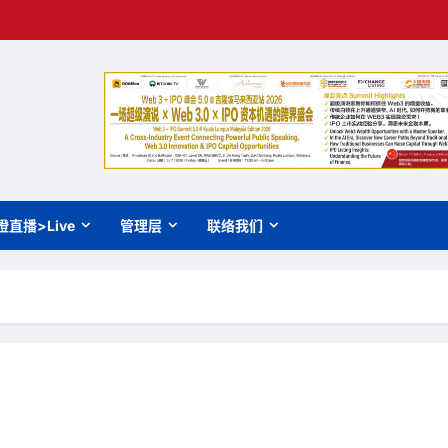
橙直播>Live
管理层
联络我们