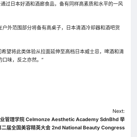
机会通过日本好酒和酒廊食品，备有同样高素质和水平的一风
在户外范围部分将备有高桌子，日本清酒冷却器和酒吧货
我们希望将此类体验从拉面延伸至高档日本威士忌，啤酒和清
口味，反之亦然。”
Next:
学院 Celmonze Aesthetic Academy SdnBhd 举
二届全国美容精英大会 2nd National Beauty Congress