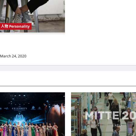
人物 Personality
 Korea）新晋小鲜肉 崔宇植（Choi
k） 可爱腼腆模样让影迷尖叫
March 24, 2020