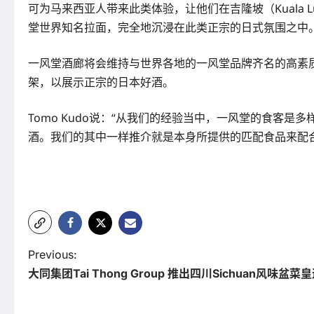
可为马来西亚人带来此类体验，让他们在吉隆坡（Kuala
堂世界知名拉面，完全地沉浸在此类正宗的日式氛围之中。
一风堂酒廊将会维持与世界各地的一风堂品牌齐名的高素
架，以展示正宗的日本好酒。
Tomo Kudo说：“从我们的经验当中，一风堂的食
酒。我们的其中一样推介就是本身所提供的匹配食品来配
P
Previous:
大同集团Tai Thong Group 推出四川Sichuan风味盆菜
o
s