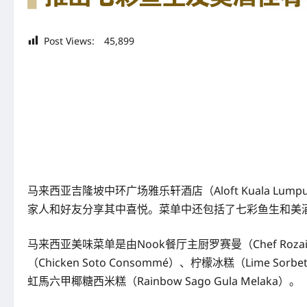
Post Views:
45,899
马来西亚吉隆坡中环广场雅乐轩酒店（Aloft Kuala Lump
家人和好友分享其中喜悦。菜单中还包括了七彩鱼生和美
马来西亚美味菜单是由Nook餐厅主厨罗赛曼（Chef R
（Chicken Soto Consommé）、柠檬冰糕（Lime So
虹馬六甲椰糖西米糕（Rainbow Sago Gula Melaka）。