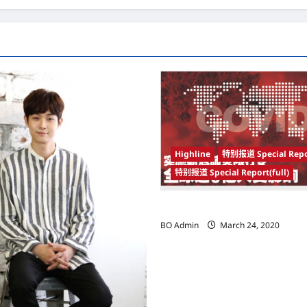
Highline
特别报道 Special Repo
特别报道 Special Report(full)
实施新冠肺炎限行令 全球逾5亿人
BO Admin
March 24, 2020