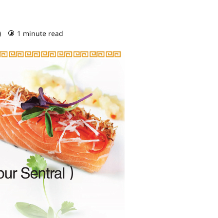
)
1 minute read