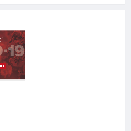
rt
受影响