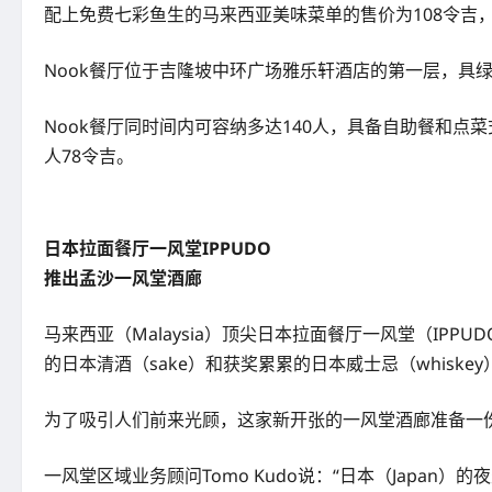
配上免费七彩鱼生的马来西亚美味菜单的售价为108令吉
Nook餐厅位于吉隆坡中环广场雅乐轩酒店的第一层，具
Nook餐厅同时间内可容纳多达140人，具备自助餐和点
人78令吉。
日本拉面餐厅一风堂IPPUDO
推出孟沙一风堂酒廊
马来西亚（Malaysia）顶尖日本拉面餐厅一风堂（IPPU
的日本清酒（sake）和获奖累累的日本威士忌（whiskey
为了吸引人们前来光顾，这家新开张的一风堂酒廊准备一
一风堂区域业务顾问Tomo Kudo说：“日本（Jap