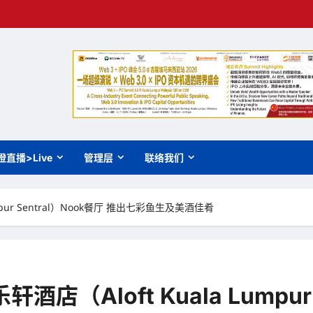
橙直播>Live
管理层
联络我们
pur Sentral）Nook餐厅 推出七彩鱼生及美酒佳肴
（Aloft Kuala Lumpur 