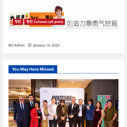
专栏
专栏 Column (all post)
创造力靠勇气挖掘
BO Admin
January 14, 2020
You May Have Missed