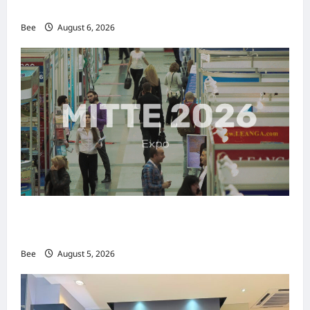
传递使命助力2026马来西亚旅游年
Bee
August 6, 2026
MITTE 2026举办期间 独角兽资本国际俱乐部携
手国际伙伴共办“数字与文化旅游商务交流会”
Bee
August 5, 2026