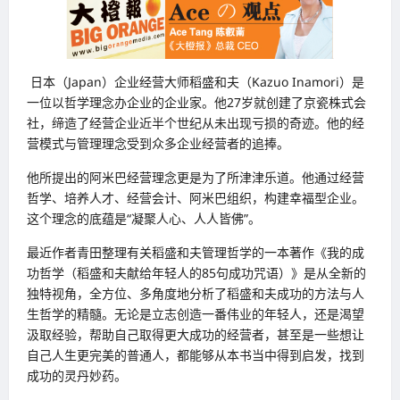
日本（Japan）企业经营大师稻盛和夫（Kazuo Inamori）是
一位以哲学理念办企业的企业家。他27岁就创建了京瓷株式会
社，缔造了经营企业近半个世纪从未出现亏损的奇迹。他的经
营模式与管理理念受到众多企业经营者的追捧。
他所提出的阿米巴经营理念更是为了所津津乐道。他通过经营
哲学、培养人才、经营会计、阿米巴组织，构建幸福型企业。
这个理念的底蕴是“凝聚人心、人人皆佛”。
最近作者青田整理有关稻盛和夫管理哲学的一本著作《我的成
功哲学（稻盛和夫献给年轻人的85句成功咒语）》是从全新的
独特视角，全方位、多角度地分析了稻盛和夫成功的方法与人
生哲学的精髓。无论是立志创造一番伟业的年轻人，还是渴望
汲取经验，帮助自己取得更大成功的经营者，甚至是一些想让
自己人生更完美的普通人，都能够从本书当中得到启发，找到
成功的灵丹妙药。