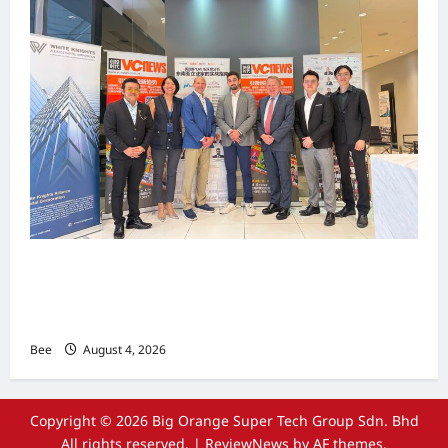
上市实战培训迷你论坛1.0(IPO Mini Training
Forum 1.0) 圆满举行 助力东南亚企业迈向国际资
本市场
Bee
August 4, 2026
Copyright © 2026 Big Orange Super Tech Group Sdn. Bhd
All rights reserved.
|
ReviewNews
by AF themes.