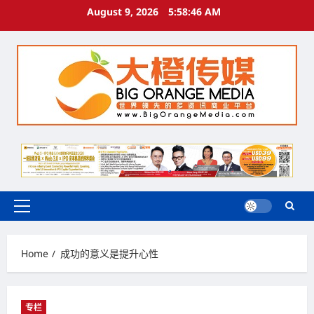
Skip
August 9, 2026
5:58:47 AM
to
content
Primary
Menu
Home
成功的意义是提升心性
专栏