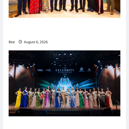
吉隆坡男装周第二季华丽落幕 以《教父》为灵感
重塑当代男士风尚
Bee
August 6, 2026
2026年国际名人夫人选美大赛圆满落幕 以美丽