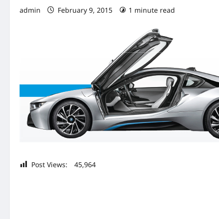
admin
February 9, 2015
1 minute read
Post Views:
45,964