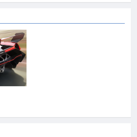
ni Veneno