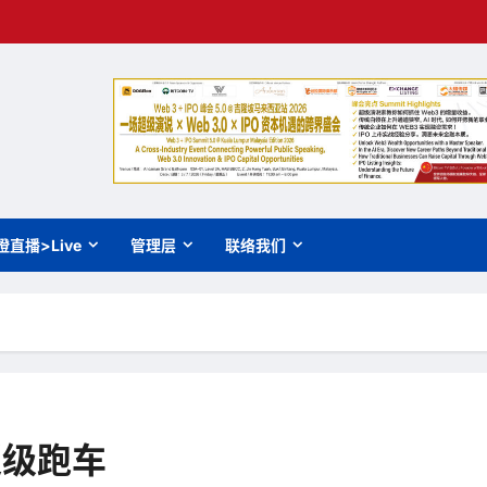
橙直播>Live
管理层
联络我们
超级跑车