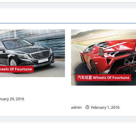
els Of Fourtune
汽车炫富 Wheels Of Fourtune
Maybach发布 S 600 Guard 防弹版
全球仅生产9辆 兰博基尼Lamborghi
ruary 29, 2016
Roadster掀起富豪抢购热潮
admin
February 1, 2016