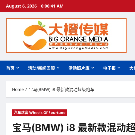
Skip
August 6, 2026
6:06:42 AM
to
content
首页
活动/新闻回顾
活动照片库
电子报
大
Home
宝马(BMW) i8 最新款混动超级跑车
汽车炫富 Wheels Of Fourtune
宝马(BMW) i8 最新款混动