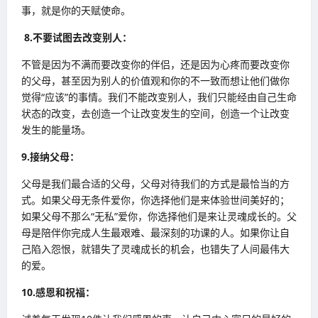
事，就是你的天赋使命。
8.不要试图去改变别人：
不管是因为不满而要改变你的伴侣，还是因为心疼而要改变你
的父母，甚至因为别人的价值观和你的不一致而想让他们做你
觉得“应该”的事情。我们不能改变别人，我们只能经由自己生命
状态的改变，去创造一个让改变发生的空间，创造一个让改变
发生的能量场。
9.接纳父母：
父母是我们最合适的父母，父母对待我们的方式是最恰当的方
式。如果父母无条件爱你，你选择他们是来体验世间美好的；
如果父母不那么“无私”爱你，你选择他们是来让灵魂成长的。父
母是陪伴你完成人生最艰难、最深刻的功课的人。如果你让自
己陷入怨恨，就错失了灵魂成长的机会，也错失了人间最伟大
的爱。
10.感恩和祝福：