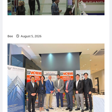
MITTE 2026举办期间 独角兽资本国际俱乐部携
手国际伙伴共办“数字与文化旅游商务交流会”
Bee
August 5, 2026