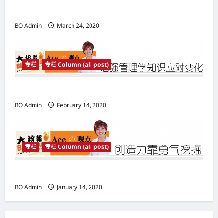
a
打造不败的商业模式
t
BO Admin
March 24, 2020
i
o
专栏
专栏 Column (all post)
n
增强管理学知识应对变化
BO Admin
February 14, 2020
专栏
专栏 Column (all post)
创造力靠勇气挖掘
BO Admin
January 14, 2020