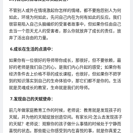
不管别人或外在情境激起你怎样的情绪，都不要抱怨别人为何
如此，环境为何如此，先问自己内在为何有如此的反应。我们
很容易陷入自己头脑编织的受害者故事中，但如果你任由自己
去当一个怨天尤人的受害者，那么你就放弃了成长的责任，放
弃了活出自由的力量。
6.成长在生活的点滴中：
如果你有一位很好的导师带你成长，那很好，但不要依赖，最
好的老师是我们自己的心，是我们内心升起的感受；如果你有
经济条件去上价格不菲的成长课程，也很好，但如果你不把学
到的知识落实到自己的生命体验中，那它们都不是你的。生活
就是灵魂成长的教室，生命就是我们的导师。
7.发现自己的天赋使命：
前几年做家庭教育工作的时候，老师说：教育就是发现孩子的
天赋，并为他的天赋绽放创造空间。有家长问:怎么去发现孩子
的天赋？老师说：观察你的孩子做什么事情的时候处于宁静而
喜悦的状态。那些能让你感受到内在喜悦的事，就是你真爱之