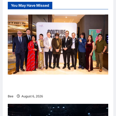
You May Have Missed
吉隆坡男装周第二季华丽落幕 以《教父》为灵感
重塑当代男士风尚
Bee
August 6, 2026