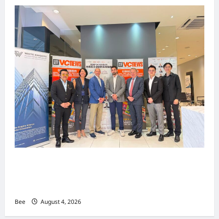
上市实战培训迷你论坛1.0(IPO Mini Training
Forum 1.0) 圆满举行 助力东南亚企业迈向国际资
本市场
Bee
August 4, 2026