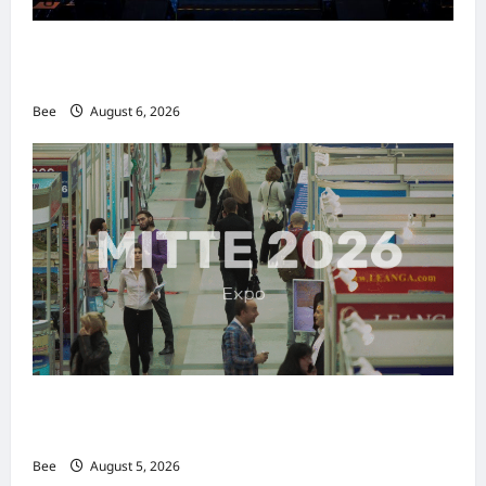
2026年国际名人夫人选美大赛圆满落幕 以美丽
传递使命助力2026马来西亚旅游年
Bee
August 6, 2026
MITTE 2026举办期间 独角兽资本国际俱乐部携
手国际伙伴共办“数字与文化旅游商务交流会”
Bee
August 5, 2026