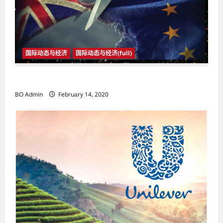
t
i
o
n
国际动态与经济
国际动态与经济(full)
2020年1月31日23时 英国与欧盟正式分家
BO Admin
February 14, 2020