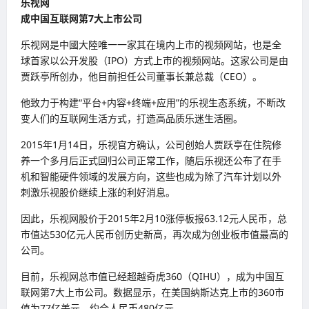
乐视网
成中国互联网第7大上市公司
乐视网是中國大陸唯一一家其在境内上市的视频网站，也是全
球首家以公开发股（IPO）方式上市的视频网站。这家公司是由
贾跃亭所创办，他目前担任公司董事长兼总裁（CEO）。
他致力于构建“平台+内容+终端+应用”的乐视生态系统，不断改
变人们的互联网生活方式，打造高品质乐迷生活圈。
2015年1月14日，乐视官方确认，公司创始人贾跃亭在住院修
养一个多月后正式回归公司正常工作，随后乐视还公布了在手
机和智能硬件领域的发展方向，这些也成为除了汽车计划以外
刺激乐视股价继续上涨的利好消息。
因此，乐视网股价于2015年2月10涨停板报63.12元人民币，总
市值达530亿元人民币创历史新高，再次成为创业板市值最高的
公司。
目前，乐视网总市值已经超越奇虎360（QIHU），成为中国互
联网第7大上市公司。数据显示，在美国纳斯达克上市的360市
值为77亿美元，约合人民币480亿元。