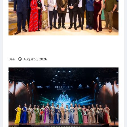
吉隆坡男装周第二季华丽落幕 以《教父》为灵感
重塑当代男士风尚
Bee
August 6, 2026