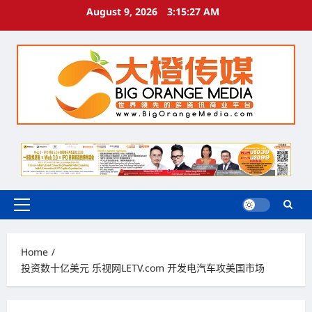
Skip
August 9, 2026
3:15:28 AM
to
content
Primary
Menu
Home
投资数十亿美元 乐视网LETV.com 开发电汽车攻美国市场