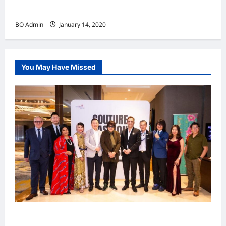
创造力靠勇气挖掘
BO Admin
January 14, 2020
You May Have Missed
吉隆坡男装周第二季华丽落幕 以《教父》为灵感