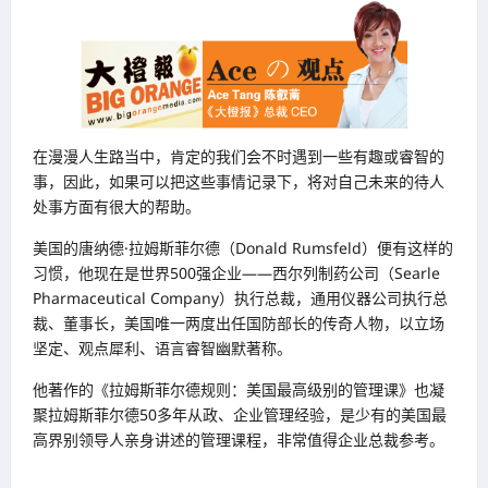
在漫漫人生路当中，肯定的我们会不时遇到一些有趣或睿智的
事，因此，如果可以把这些事情记录下，将对自己未来的待人
处事方面有很大的帮助。
美国的唐纳德·拉姆斯菲尔德（Donald Rumsfeld）便有这样的
习惯，他现在是世界500强企业——西尔列制药公司（Searle
Pharmaceutical Company）执行总裁，通用仪器公司执行总
裁、董事长，美国唯一两度出任国防部长的传奇人物，以立场
坚定、观点犀利、语言睿智幽默著称。
他著作的《拉姆斯菲尔德规则：美国最高级别的管理课》也凝
聚拉姆斯菲尔德50多年从政、企业管理经验，是少有的美国最
高界别领导人亲身讲述的管理课程，非常值得企业总裁参考。