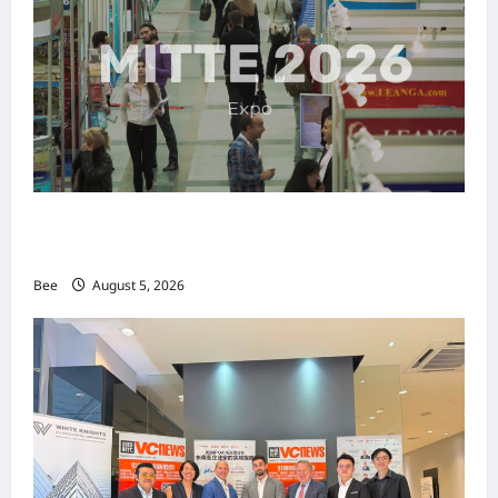
MITTE 2026举办期间 独角兽资本国际俱乐部携
手国际伙伴共办“数字与文化旅游商务交流会”
Bee
August 5, 2026