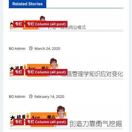
Related Stories
g
a
专栏
专栏 Column (all post)
t
i
打造不败的商业模式
o
BO Admin
March 24, 2020
n
专栏
专栏 Column (all post)
增强管理学知识应对变化
BO Admin
February 14, 2020
专栏
专栏 Column (all post)