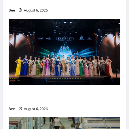
重塑当代男士风尚
Bee
August 6, 2026
2026年国际名人夫人选美大赛圆满落幕 以美丽
传递使命助力2026马来西亚旅游年
Bee
August 6, 2026