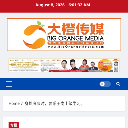
Skip
August 8, 2026
6:01:33 AM
to
content
Primary
Menu
Home
身处底层时，要乐于向上级学习。
专栏