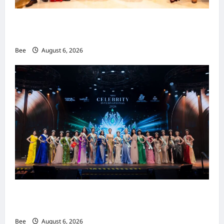
吉隆坡男装周第二季华丽落幕 以《教父》为灵感
重塑当代男士风尚
Bee
August 6, 2026
2026年国际名人夫人选美大赛圆满落幕 以美丽
传递使命助力2026马来西亚旅游年
Bee
August 6, 2026