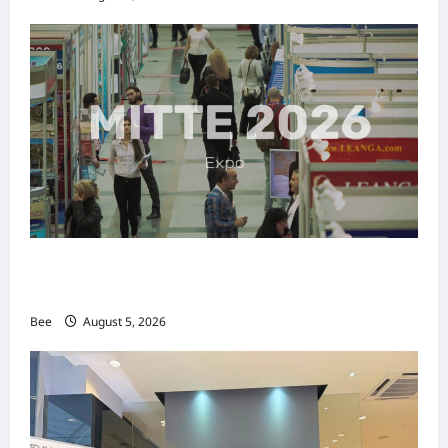
MITTE 2026举办期间 独角兽资本国际俱乐部携
手国际伙伴共办“数字与文化旅游商务交流会”
Bee
August 5, 2026