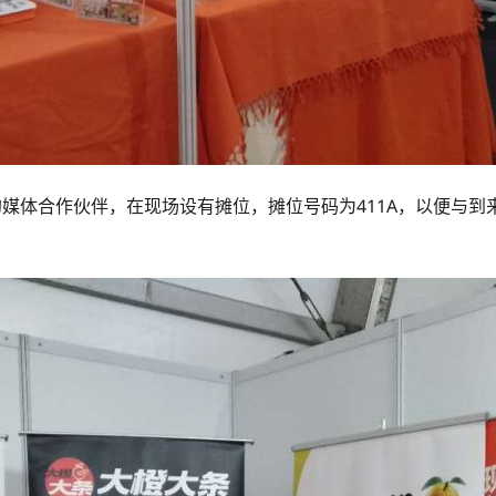
）的媒体合作伙伴，在现场设有摊位，摊位号码为411A，以便