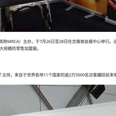
称MRCA）主办，于7月26日至28日在吉隆坡会展中心举行。这
最大规模的零售加盟展。
持，来自于世界各地11个国家的逾2万5000名访客踊跃前来参