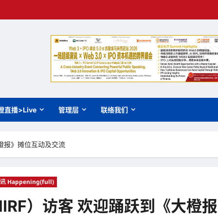
橙直播>Live
管理层
联络我们
大橙报》摊位互动及交流
讯 Happening(full)
IRF）访客 欢迎踊跃到《大橙