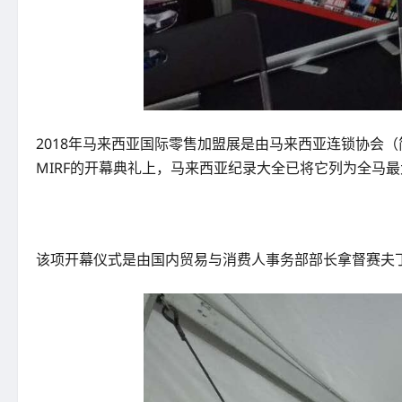
2018年马来西亚国际零售加盟展是由马来西亚连锁协会（简
MIRF的开幕典礼上，马来西亚纪录大全已将它列为全马
该项开幕仪式是由国内贸易与消费人事务部部长拿督赛夫丁主