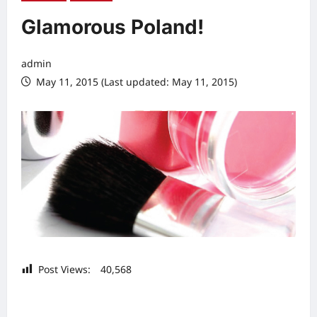
Glamorous Poland!
admin
May 11, 2015 (Last updated: May 11, 2015)
Post Views:
40,568