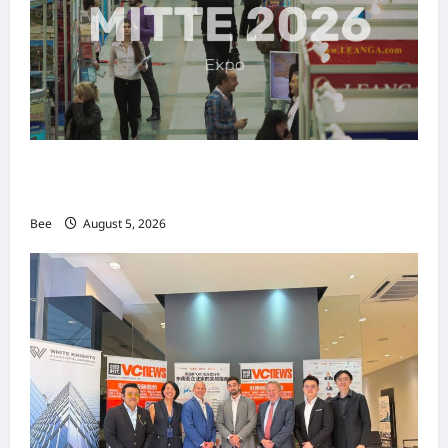
MITTE 2026举办期间 独角兽资本国际俱乐部携
手国际伙伴共办“数字与文化旅游商务交流会”
Bee
August 5, 2026