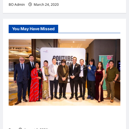
BO Admin
March 24, 2020
You May Have Missed
吉隆坡男装周第二季华丽落幕 以《教父》为灵感
重塑当代男士风尚