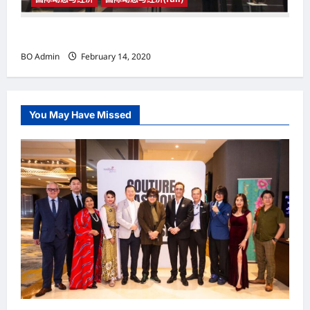
国际动态与经济
BO Admin
February 14, 2020
You May Have Missed