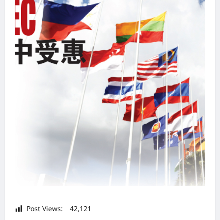
Post Views:
42,121