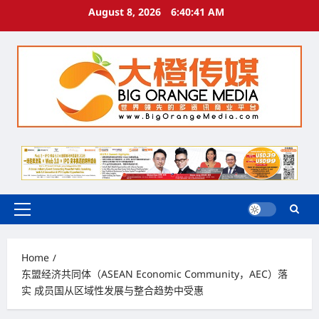
Skip
August 8, 2026
6:40:42 AM
to
content
Primary
Menu
Home
东盟经济共同体（ASEAN Economic Community，AEC）落
实 成员国从区域性发展与整合趋势中受惠