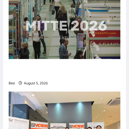
MITTE 2026举办期间 独角兽资本国际俱乐部携
手国际伙伴共办“数字与文化旅游商务交流会”
Bee
August 5, 2026