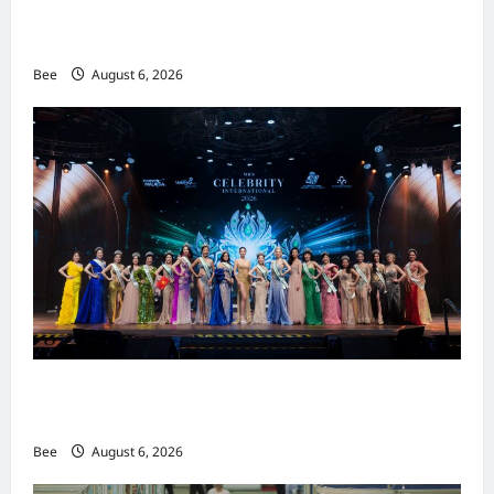
吉隆坡男装周第二季华丽落幕 以《教父》为灵感
重塑当代男士风尚
Bee
August 6, 2026
2026年国际名人夫人选美大赛圆满落幕 以美丽
传递使命助力2026马来西亚旅游年
Bee
August 6, 2026