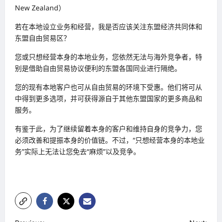
New Zealand）
若在本地设立业务和经营，我是否应该关注东盟经济共同体和
东盟自由贸易区？
您或只想经营本身的本地业务，您依然无法与海外竞争者，特
别是借助自由贸易协议便利的东盟各国同业进行隔绝。
您的现有本地客户也可从自由贸易的环境下受惠。他们将可从
中得到更多选项，并可获得源自于其他东盟国家的更多商品和
服务。
有鉴于此，为了继续留着本身的客户和维持自身的竞争力，您
必须改善和提振本身的价值链。不过，“只想经营本身的本地业
务”实际上无法让您免去“麻烦”以及竞争。