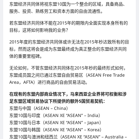
东盟经济共同体将视东盟10国为一个整合的区域，具备商品、
服务、投资、熟练劳工和资本方面的自由流通性。
若东盟经济共同体不能在2015年的期限内全面实现本身所有的
目标，这将如何影响我的业务？
2015年度的东盟经济共同体或许无法在2015年杪达致所有的目
标，然而这将会是成为东盟最终成为真正整合的东盟经济共同
体的重要里程碑。
无论如何，不管东盟经济共同体在2015年杪的最终形式如何，
东盟成员国之间已通过东盟自由贸易区（ASEAN Free Trade
Area，AFTA）进行商品的自由贸易活动。
在现有的东盟内部商业情况下，马来西亚企业界将可权衡和涉
足东盟区域贸易协议下所提供的额外5国贸易契机：
东盟与中国（ASEAN – China）
东盟10国与印度（ASEAN XE “ASEAN” – India）
东盟10国与日本（ASEAN XE “ASEAN” – Japan）
东盟10国与韩国（ASEAN XE “ASEAN” – Korea）
东盟10国与澳洲和纽西兰（ASEAN XE “ASEAN” – Australia –