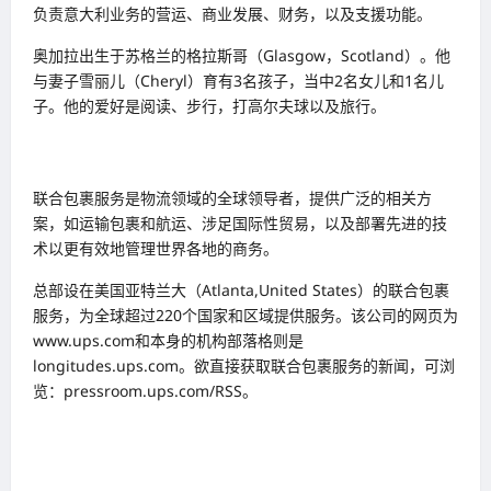
负责意大利业务的营运、商业发展、财务，以及支援功能。
奥加拉出生于苏格兰的格拉斯哥（Glasgow，Scotland）。他
与妻子雪丽儿（Cheryl）育有3名孩子，当中2名女儿和1名儿
子。他的爱好是阅读、步行，打高尔夫球以及旅行。
联合包裹服务是物流领域的全球领导者，提供广泛的相关方
案，如运输包裹和航运、涉足国际性贸易，以及部署先进的技
术以更有效地管理世界各地的商务。
总部设在美国亚特兰大（Atlanta,United States）的联合包裹
服务，为全球超过220个国家和区域提供服务。该公司的网页为
www.ups.com和本身的机构部落格则是
longitudes.ups.com。欲直接获取联合包裹服务的新闻，可浏
览：pressroom.ups.com/RSS。