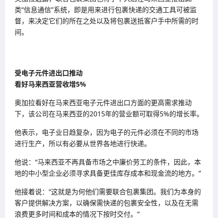
类“信息通信”系统，即是用来进行包裹快递的交通工具可被监
督，来决定它们的所在之处以及将包裹送抵客户手中所需的时
间。
受电子元件进出口推动
看好马来西亚营收增5%
奥加拉看好在马来西亚电子元件进出口方面的更高需求推动
下，该公司在马来西亚的2015年的营业额可取得5%的增长率。
他表示，电子业日趋复杂，因为电子的元件必须在不同的市场
进行生产，所以有必要从世界各地进行快递。
他说：“马来西亚不再具备市场之中廉价劳工的条件，因此，本
地的中小型企业必须寻求具备更佳库存成本和现金流的地方。”
他接着说：“这就是为何他们需要联合包裹集团。我们为本身的
客户提供解决方案，以确保需快递的包裹安全性，以及在无需
浪费更多时间和成本的情况下按时交付。”