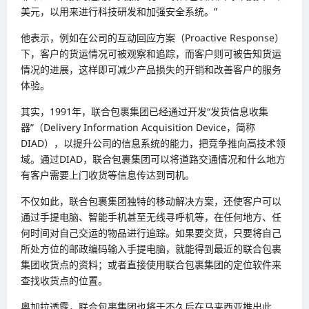
美元，以用来进行科技研发和加强安全系统。”
他表示，例如在公司的互动回应方案（Proactive Response）
下，客户的货运情况可被观察和追踪，而客户则可被告知货运
情况的进展，这样即可减少产品损失的开销和改善客户的服务
体验。
其实，1991年，联合包裹集团已经通过开发“发货信息收集
器”（Delivery Information Acquisition Device，简称
DIAD），以提升公司的信息系统的能力，把竞争推向高技术领
域。通过DIAD，联合包裹集团可以将道路交通情况和什么地方
有客户需要上门收货等信息传达到司机。
不仅如此，联合包裹集团独特的移动解决方案，还使客户可以
通过手提电脑、智能手机甚至无线寻呼机等，在任何地方、任
何时间对自己交运的物品进行追踪。如果要交货，只要将自己
所处方位的邮政编码输入手提电脑，就能得到最近的联合包裹
集团收货点的资料；或者直接使用联合包裹集团的定位软件来
查找收货点的位置。
奥加拉透露，联合包裹集团也将于不久后在马来西亚推出此