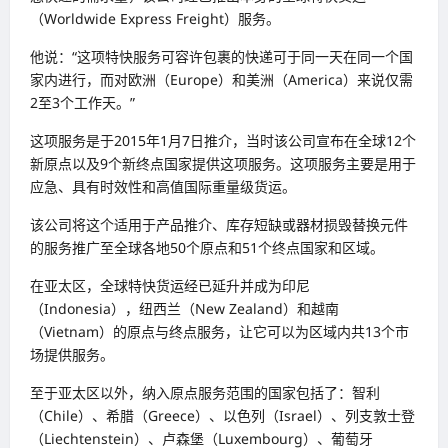
（Worldwide Express Freight）服务。
他说：“这项特快服务可容许包裹的快递可于同一天在同一个国
家内进行，而对欧洲（Europe）和美洲（America）来说仅需
2至3个工作天。”
这项服务是于2015年1月7日推介，当时该公司宣布在全球12个
新原点以及9个新终点国家提供这项服务。这项服务主要是用于
应急、具有时效性和高值国际重量级货运。
该公司将这个适用于产品推介、库存短缺或器材损毁替换元件
的服务推广至全球各地50个原点和51个终点国家和区域。
在亚太区，全球特快货运经已延升并成为印尼
（Indonesia），纽西兰（New Zealand）和越南
（Vietnam）的原点与终点服务，让它可以为区域内共13个市
场提供服务。
至于亚太区以外，纳入原点服务范围的国家包括了：智利
（Chile）、希腊（Greece）、以色列（Israel）、列支敦士登
（Liechtenstein）、卢森堡（Luxembourg）、葡萄牙