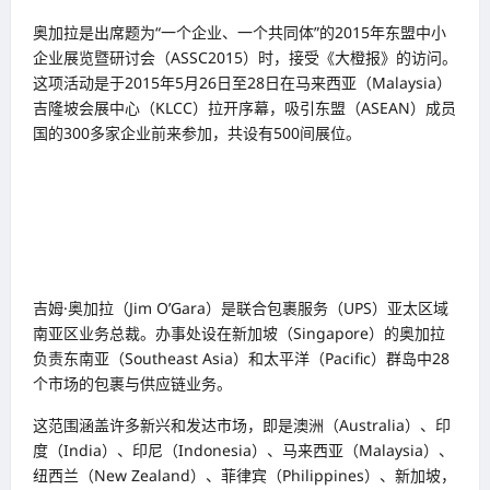
奥加拉是出席题为“一个企业、一个共同体”的2015年东盟中小
企业展览暨研讨会（ASSC2015）时，接受《大橙报》的访问。
这项活动是于2015年5月26日至28日在马来西亚（Malaysia）
吉隆坡会展中心（KLCC）拉开序幕，吸引东盟（ASEAN）成员
国的300多家企业前来参加，共设有500间展位。
吉姆·奥加拉（Jim O’Gara）是联合包裹服务（UPS）亚太区域
南亚区业务总裁。办事处设在新加坡（Singapore）的奥加拉
负责东南亚（Southeast Asia）和太平洋（Pacific）群岛中28
个市场的包裹与供应链业务。
这范围涵盖许多新兴和发达市场，即是澳洲（Australia）、印
度（India）、印尼（Indonesia）、马来西亚（Malaysia）、
纽西兰（New Zealand）、菲律宾（Philippines）、新加坡，