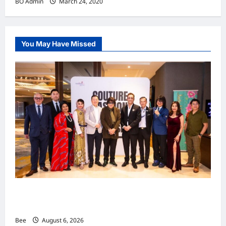
BO Admin
March 24, 2020
You May Have Missed
吉隆坡男装周第二季华丽落幕 以《教父》为灵感
重塑当代男士风尚
Bee
August 6, 2026