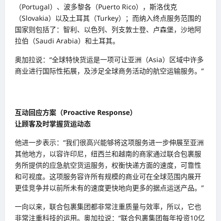
（Portugal）、波多黎各（Puerto Rico），斯洛伐克
（Slovakia）以及土耳其（Turkey）；而纳入终点服务范围的
国家则包括了：智利、以色列、列支敦士登、卢森堡，沙地阿
拉伯（Saudi Arabia）和土耳其。
奥加拉说：“全球特快货运是一项可让亚洲（Asia）区域中许多
商业进行国际性拓展，及涉足全球商务活动的航空运输服务。”
互动回应方案（Proactive Response）
让顾客及时掌握货运动态
他进一步表示：“我们很高兴能够将这项服务进一步伸展至亚洲
其他地方，以容许印尼，纽西兰和越南的商家通过联合包裹服
务所提供的应急航空货运服务，权衡快递方面的速度，可靠性
和可视度。这项服务容许所有规模的商业可在全球范围内展开
更佳竞争并以前所未有的速度更快地向更多的据点运送产品。”
一向以来，联合包裹集团都非常注重质量与效率，所以，它也
非常注重科技的运用。奥加拉说：“联合包裹集团每年投资10亿