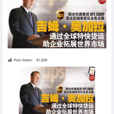
Post Views:
41,830