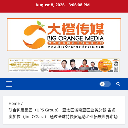
Skip
August 8, 2026
3:06:09 PM
to
content
Primary
Menu
Home
联合包裹集团（UPS Group） 亚太区域南亚区业务总裁 吉姆·
奥加拉（Jim O’Gara） 通过全球特快货运助企业拓展世界市场