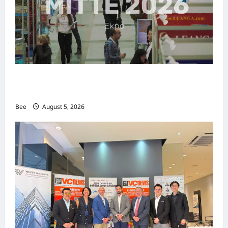
MITTE 2026举办期间 独角兽资本国际俱乐部携
手国际伙伴共办“数字与文化旅游商务交流会”
Bee
August 5, 2026