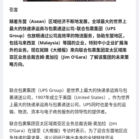
引言
随着东盟（Asean）区域经济不断地发展，全球最大的世界上
最大的快递承运商与包裹递送公司–联合包裹集团（UPS
Group）也放眼通过公司高效率的物流服务，协助东盟地区，
包括马来西亚（Malaysia）等国的企业，特别中小企业扩展海
外的业务。现在就随《大橙报》来向联合包裹集团亚太区域南
亚区业务总裁吉姆·奥加拉（Jim O’Gara）了解该集团的未来策
略方向。
联合包裹集团（UPS Group）是世界上最大的快递承运商与包
裹递送公司，1907年成立于美国（United States），作为世界
上最大的快递承运商与包裹递送公司，UPS同时也是专业的运
输、物流、资本与电子商务服务的领导性的提供者。
联合包裹集团亚太区域南亚区业务总裁吉姆·奥加拉（Jim
O’Gara）在接受《大橙报》专访时表示，为了迎合东盟地区应
急快递的需求量，该公司经已推出本身的全球特快货运