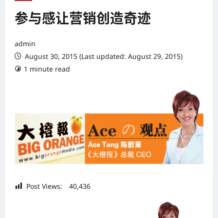
参与感让营销创造奇迹
admin
August 30, 2015 (Last updated: August 29, 2015)
1 minute read
Post Views:
40,436