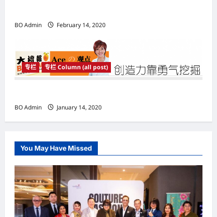
增强管理学知识应对变化
BO Admin
February 14, 2020
专栏
专栏 Column (all post)
创造力靠勇气挖掘
BO Admin
January 14, 2020
You May Have Missed