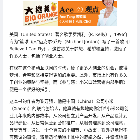
美国（United States）著名歌手罗凯利（R. Kelly），1996年
专为“篮球飞人”迈克尔·乔丹（Michael Jordan）写了一首歌《I
Believe I Can Fly》，这首歌关于梦想、希望和坚持，激励了
许多人士，包括了创业人士。
在现在这个移动互联网的时代，给了更多人创业的机会，使得
梦想、希望和坚持变得更加的重要。此外，市场上也有许多关
于创业的策略与坚持，而《参与感：小米口碑营销内部手册》
便是一个很好的指引。
这本书的作者为黎万强，他是中国（China）公司小米
（Xiaomi）的联合创始人，他真诚有趣地向你讲述小米公司创
业几年来的内部故事，从公司创立到产品开发，从产品设计到
品牌建设，从日常运营到营销推广，从服务理念到公司理念，
等等等等，通过一个个真实的小细节、小故事，将外界觉得不
可思议的事情，清晰透彻地道出其中的逻辑必然，并慷慨地将