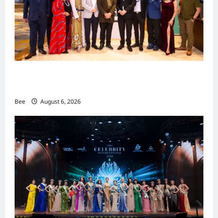
吉隆坡男装周第二季华丽落幕 以《教父》为灵感
重塑当代男士风尚
Bee
August 6, 2026