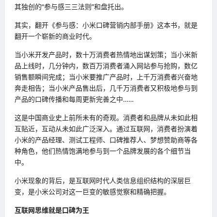
其独创的“参与感三三法则”和盘托出。
其实，翻开《参与感：小米口碑营销内部手册》这本书，就是
翻开一个崭新的商业时代。
当小米开发产品时，数十万消费者热情地出谋划策；当小米新
品上线时，几分钟内，数百万消费者涌入网站参与抢购，数亿
销售额瞬间完成；当小米要推广产品时，上千万消费者兴奋地
奔走相告；当小米产品售出后，几千万消费者又积极地参与到
产品的口碑传播和每周更新完善之中……
这是中国商业史上前所未有的奇观。消费者和品牌从未如此相
互贴近，互动从未如此广泛深入。通过互联网，消费者扮演着
小米的产品经理、测试工程师、口碑推荐人、梦想赞助商等各
种角色，他们热情饱满地参与到一个品牌发展的各个细节当
中。
小米现象的背后，是互联网时代人类信息组织结构的深层巨
变，是小米公司对这一巨变的敏感觉察和精确把握。
互联网思维就是口碑为王