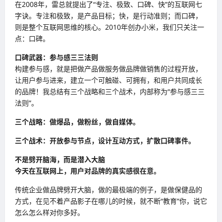
在2008年，雷总就提出了“专注、极致、口碑、快”的互联网七
字诀。专注和极致，是产品目标；快，是行动准则；而口碑，
则是整个互联网思维的核心。2010年创办小米，我们只关注一
点：口碑。
口碑武器：参与感三三法则
构建参与感，就是把做产品做服务做品牌做销售的过程开放，
让用户参与进来，建立一个可触碰、可拥有，和用户共同成长
的品牌！我总结有三个战略和三个战术，内部称为“参与感三三
法则”。
三个战略：做爆品，做粉丝，做自媒体。
三个战术：开放参与节点，设计互动方式，扩散口碑事件。
不是劈开脑海，而是潜入大脑
今天在互联网上，用户对品牌的真实感很在意。
传统企业做品牌劈开大脑，做的最极端的例子，是做保健品的
方式，在见不着产品影子在哪儿的时候，就不断“教育”你，说它
怎么怎么样对你多好。