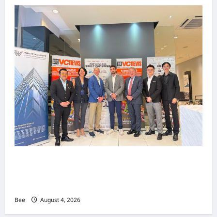
上市实战培训迷你论坛1.0(IPO Mini Training
Forum 1.0) 圆满举行 助力东南亚企业迈向国际资
本市场
Bee
August 4, 2026