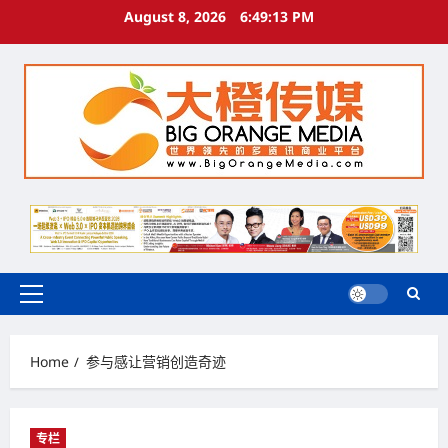
Skip
August 8, 2026
6:49:13 PM
to
content
Primary
Menu
Home
参与感让营销创造奇迹
专栏