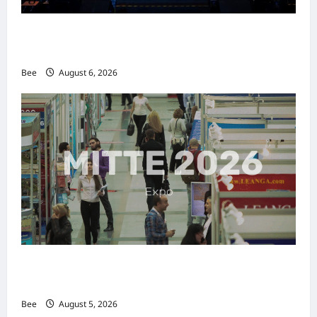
2026年国际名人夫人选美大赛圆满落幕 以美丽
传递使命助力2026马来西亚旅游年
Bee
August 6, 2026
MITTE 2026举办期间 独角兽资本国际俱乐部携
手国际伙伴共办“数字与文化旅游商务交流会”
Bee
August 5, 2026