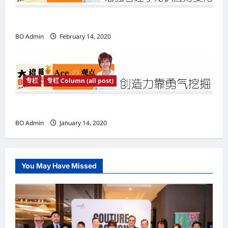
增强管理学知识应对变化
BO Admin
February 14, 2020
专栏
专栏 Column (all post)
创造力靠勇气挖掘
BO Admin
January 14, 2020
You May Have Missed