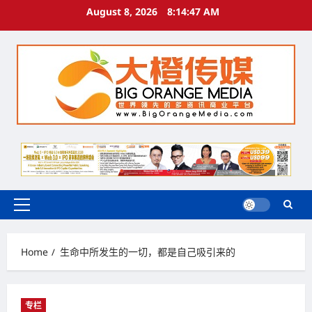
Skip
August 8, 2026
8:14:48 AM
to
content
Primary
Menu
Home
生命中所发生的一切，都是自己吸引来的
专栏