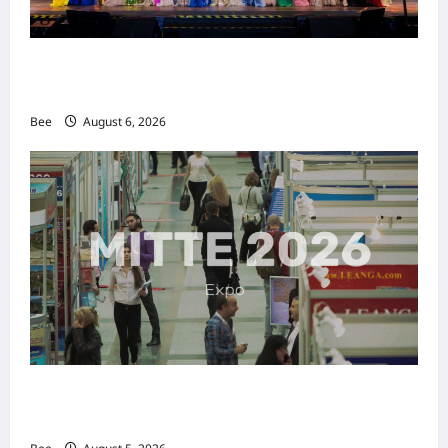
2026年国际名人夫人选美大赛圆满落幕 以美丽
传递使命助力2026马来西亚旅游年
Bee
August 6, 2026
MITTE 2026举办期间 独角兽资本国际俱乐部携
手国际伙伴共办“数字与文化旅游商务交流会”