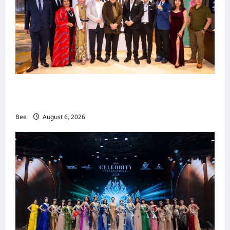
吉隆坡男装周第二季华丽落幕 以《教父》为灵感
重塑当代男士风尚
Bee
August 6, 2026