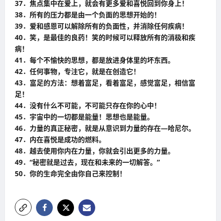
37．焦点集中在爱上，就会有更多爱和喜悦回到你身上！
38．所有的压力都是由一个负面的思想开始的！
39．爱和感恩可以解除所有的负面性，并消除任何疾病！
40．笑，是最佳的良药！笑的时候可以释放所有的消极和疾
病！
41．每个不愉快的思想，都是放进身体里的坏东西。
42．任何事物，专注它，就是在创造它！
43．富足的方法：想着富足，看着富足，感觉富足，相信富
足！
44．没有什么不可能，不可能只存在你的心中！
45．宇宙中的一切都是能量！思想也是能量。
46．力量的真正秘密，就是从意识到力量的存在—哈尼尔。
47．内在喜悦是成功的燃料。
48．越去使用你内在力量，你就会引出更多的力量。
49．“秘密就是过去，现在和未来的一切解答。”
50．你的生命完全由你自己来控制！