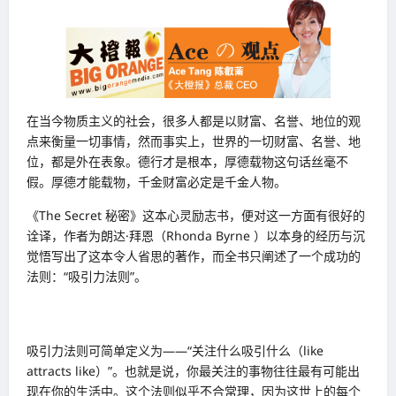
在当今物质主义的社会，很多人都是以财富、名誉、地位的观
点来衡量一切事情，然而事实上，世界的一切财富、名誉、地
位，都是外在表象。德行才是根本，厚德载物这句话丝毫不
假。厚德才能载物，千金财富必定是千金人物。
《The Secret 秘密》这本心灵励志书，便对这一方面有很好的
诠译，作者为朗达·拜恩（Rhonda Byrne ）以本身的经历与沉
觉悟写出了这本令人省思的著作，而全书只阐述了一个成功的
法则：“吸引力法则”。
吸引力法则可简单定义为――“关注什么吸引什么（like
attracts like）”。也就是说，你最关注的事物往往最有可能出
现在你的生活中。这个法则似乎不合常理，因为这世上的每个