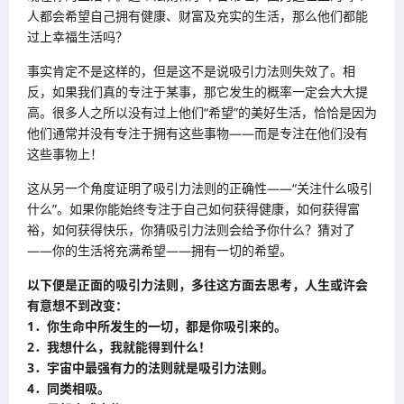
人都会希望自己拥有健康、财富及充实的生活，那么他们都能
过上幸福生活吗？
事实肯定不是这样的，但是这不是说吸引力法则失效了。相
反，如果我们真的专注于某事，那它发生的概率一定会大大提
高。很多人之所以没有过上他们“希望”的美好生活，恰恰是因为
他们通常并没有专注于拥有这些事物――而是专注在他们没有
这些事物上！
这从另一个角度证明了吸引力法则的正确性――“关注什么吸引
什么”。如果你能始终专注于自己如何获得健康，如何获得富
裕，如何获得快乐，你猜吸引力法则会给予你什么？猜对了
――你的生活将充满希望――拥有一切的希望。
以下便是正面的吸引力法则，多往这方面去思考，人生或许会
有意想不到改变：
1．你生命中所发生的一切，都是你吸引来的。
2．我想什么，我就能得到什么！
3．宇宙中最强有力的法则就是吸引力法则。
4．同类相吸。