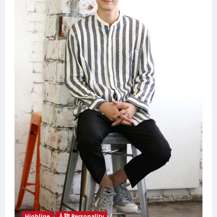
Highline
人物 Personality