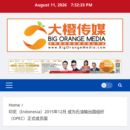
Skip
August 11, 2026
7:32:33 PM
to
content
Primary
Menu
Home
印尼（Indonesia）2015年12月 成为石油输出国组织
（OPEC）正式成员国