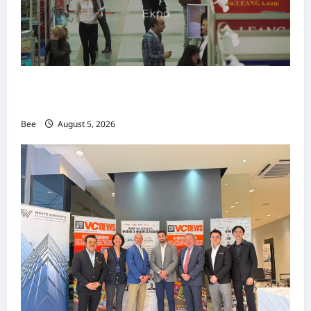
MITTE 2026举办期间 独角兽资本国际俱乐部携
手国际伙伴共办“数字与文化旅游商务交流会”
Bee
August 5, 2026