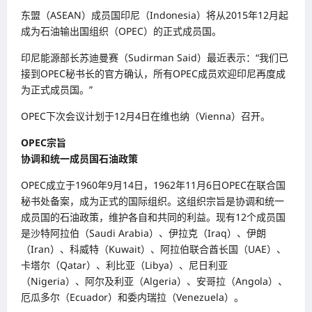
东盟（ASEAN）成员国印尼（Indonesia）将从2015年12月起
成为石油输出国组织（OPEC）的正式成员国。
印尼能源部长苏迪曼赛（Sudirman Said）最近表示：“我们已
接到OPEC秘书长的官方确认，所有OPEC成员欢迎印尼再度成
为正式成员国。”
OPEC下次会议计划于12月4日在维也纳（Vienna）召开。
OPEC宗旨
协调和统一成员国石油政策
OPEC成立于1960年9月14日，1962年11月6日OPEC在联合国
秘书处备案，成为正式的国际组织。这组织宗旨是协调和统一
成员国的石油政策，维护各自和共同的利益。现有12个成员国
是沙特阿拉伯（Saudi Arabia）、伊拉克（Iraq）、伊朗
（Iran）、科威特（Kuwait）、阿拉伯联合酋长国（UAE）、
卡塔尔（Qatar）、利比亚（Libya）、尼日利亚
（Nigeria）、阿尔及利亚（Algeria）、安哥拉（Angola）、
厄瓜多尔（Ecuador）和委内瑞拉（Venezuela）。