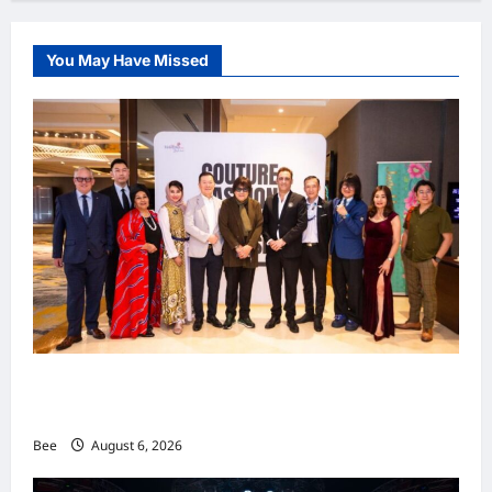
You May Have Missed
吉隆坡男装周第二季华丽落幕 以《教父》为灵感
重塑当代男士风尚
Bee
August 6, 2026