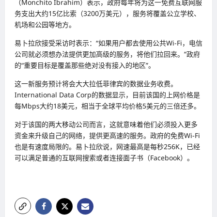
（Monchito Ibrahim）表示，政府每年将为这一免费互联网服
务支出大约15亿比索（3200万美元），服务将覆盖公立学校、
机场和公园等地方。
易卜拉欣接受采访时表示：“如果用户都去使用公共Wi-Fi，电信
公司就必须想办法提供更加高级的服务，将他们拉回来。”政府
的“重要目标是覆盖那些绝对没有接入的地区”。
这一新服务预计将会大大拉低菲律宾的数据业务收费。
International Data Corp的数据显示，目前该国的上网价格是
每Mbps大约18美元，相当于全球平均价格5美元的三倍还多。
对于该国的两大移动公司而言，这就意味着他们必须投入更多
资金来升级自己的网络，提供更高速的服务。政府的免费Wi-Fi
也是有速度局限的。易卜拉欣说，网速最高是每秒256K，已经
可以满足普通的互联网搜索或者连接面子书（Facebook）。