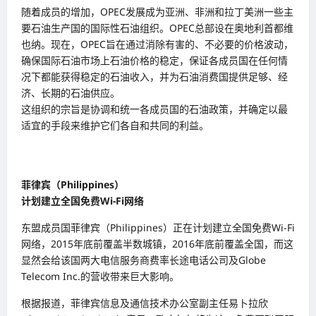
随着成员的增加，OPEC发展成为亚洲、非洲和拉丁美洲一些主
要石油生产国的国际性石油组织。OPEC总部设在奥地利首都维
也纳。现在，OPEC旨在通过消除有害的、不必要的价格波动，
确保国际石油市场上石油价格的稳定，保证各成员国在任何情
况下都能获得稳定的石油收入，并为石油消费国提供足够、经
济、长期的石油供应。
这组织的宗旨是协调和统一各成员国的石油政策，并确定以最
适宜的手段来维护它们各自和共同的利益。
菲律宾（Philippines）
计划建立全国免费Wi-Fi网络
东盟成员国菲律宾（Philippines）正在计划建立全国免费Wi-Fi
网络，2015年底前覆盖半数城镇，2016年底前覆盖全国，而这
显然会给该国两大电信服务商费率长途电话公司及Globe
Telecom Inc.的营收带来巨大影响。
根据报道，菲律宾信息及通信技术办公室副主任易卜拉欣