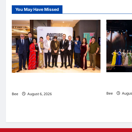
You May Have Missed
2026年国
吉隆坡男装周第二季华丽落幕 以《教父》为灵感
传递使命助力
重塑当代男士风尚
Bee
August
Bee
August 6, 2026