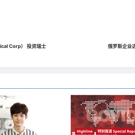
cal Corp） 投资瑞士
俄罗斯企业选择
Highline
特别报道 Special Repo