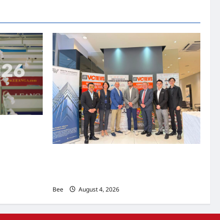
资本国际俱乐部携
商务交流会”
上市实战培训迷你论坛1.0(IPO Mini Training
Forum 1.0) 圆满举行 助力东南亚企业迈向国际
资本市场
Bee
August 4, 2026