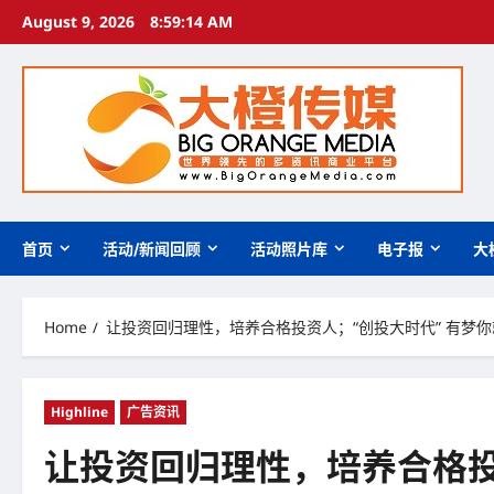
Skip
August 9, 2026
8:59:15 AM
to
content
首页
活动/新闻回顾
活动照片库
电子报
大
Home
让投资回归理性，培养合格投资人；“创投大时代” 有梦你
Highline
广告资讯
让投资回归理性，培养合格投