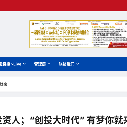
橙直播>Live
管理层
联络我们
就来
资人；“创投大时代” 有梦你就