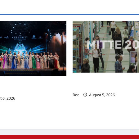
MITTE 2026举办期间 独角兽
际名人夫人选美大赛圆满落幕 以美丽
手国际伙伴共办“数字与文化旅游
2026马来西亚旅游年
Bee
August 5, 2026
 6, 2026