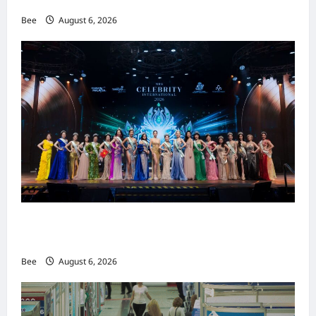
重塑当代男士风尚
Bee
August 6, 2026
2026年国际名人夫人选美大赛圆满落幕 以美丽
传递使命助力2026马来西亚旅游年
Bee
August 6, 2026