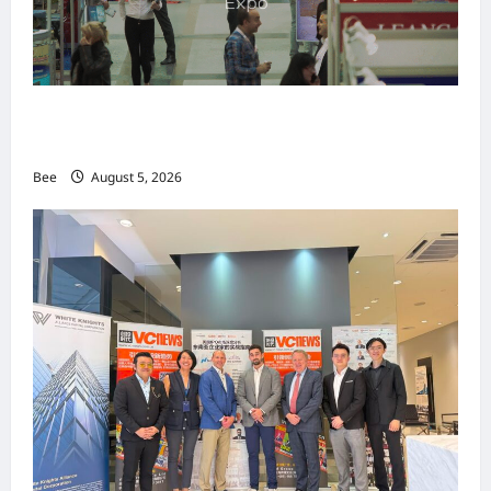
MITTE 2026举办期间 独角兽资本国际俱乐部携
手国际伙伴共办“数字与文化旅游商务交流会”
Bee
August 5, 2026