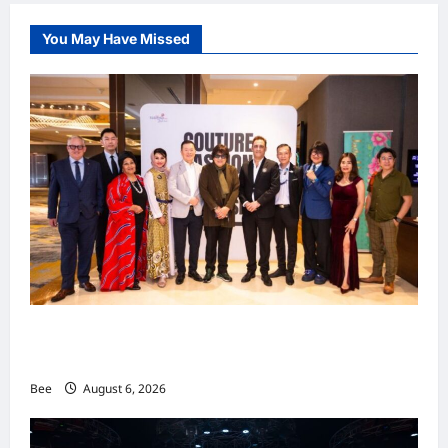
You May Have Missed
吉隆坡男装周第二季华丽落幕 以《教父》为灵感
重塑当代男士风尚
Bee
August 6, 2026