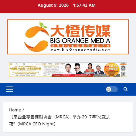
Skip
August 9, 2026
1:57:43 AM
to
content
Primary
Menu
Home
马来西亚零售连锁协会（MRCA）举办 2017年“总裁之
夜”（MRCA CEO Night）