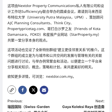
这项由Nextdor Property Communications私人有限公司和设
计工作坊Sufficiencyty联合举办的圆桌会议，邀请到马来西亚
布特拉大学（University Putra Malaysia，UPM）、策划顾问
AJC Planning Consultants、Think City、
Propertypricetag.com、哥打白沙罗之友（Friends of Kota
Damansara，FOKD）和星报产业网站（StarProperty.my）
共聚一堂分享本身的观点。
这项活动也见证了全新特别群组“建立更佳邻里关系”的推介。这
个群组的成立是为与城市和公共空间的发展与管理有关的关联
问题进行讨论，与举办例常聚会和活动，以便建立一个平台来
分享相关知识、概念，策略和计划，来共建美好的明天。
欲知更多详情，可浏览：nextdor.com.my。
P
Previous:
Next:
瑞园国际（Swiss-Garden
Gaya Koleksi Raya 创造斋
o