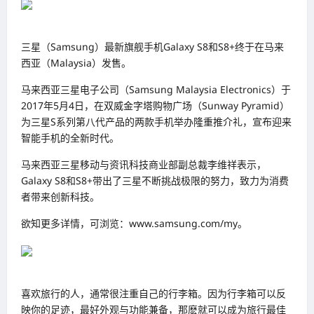
三星（Samsung）最新旗舰手机Galaxy S8和S8+终于在马来
西亚（Malaysia）发售。
马来西亚三星电子公司（Samsung Malaysia Electronics）于
2017年5月4日，在双威金字塔购物广场（Sunway Pyramid）
为三星S系列第八代产品的两款手机举办隆重推介礼，宣布迎来
智能手机的全新时代。
马来西亚三星移动与资讯科技商业部副总裁李维祥表示，
Galaxy S8和S8+带出了三星不断挑战极限的努力，致力为消费
者带来创新科技。
欲知更多详情，可浏览：www.samsung.com/my。
喜欢旅行的人，通常很注重自己的行李箱。因为行李箱可以反
映你的足迹，最好外观与功能兼备，那麽就可以成为旅行最佳