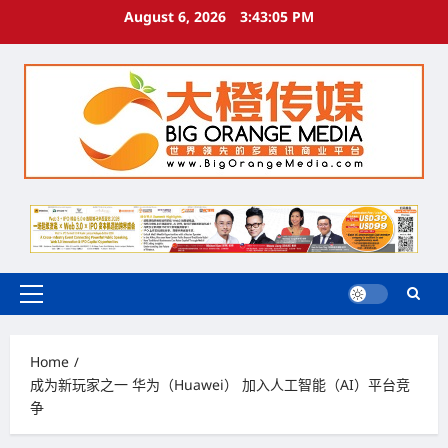
Skip
August 6, 2026
3:43:06 PM
to
content
Primary
Menu
Home
成为新玩家之一 华为（Huawei） 加入人工智能（AI）平台竞
争