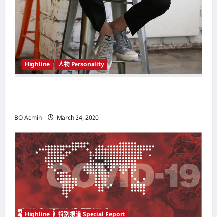
Highline
人物 Personality
韩国（South Korea）新晋小鲜肉 崔宇植（Choi
Woo-shik） 可爱腼腆模样让影迷尖叫
BO Admin
March 24, 2020
Highline
特别报道 Special Report