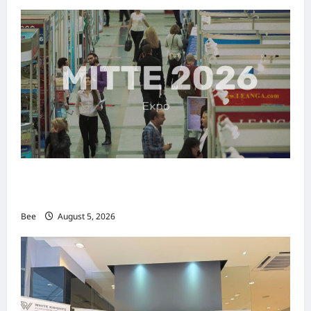
MITTE 2026举办期间 独角兽资本国际俱乐部携
手国际伙伴共办“数字与文化旅游商务交流会”
Bee
August 5, 2026