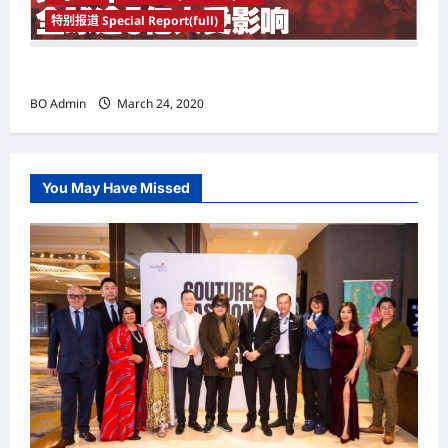
特别报道 Special Report(full)
实施新冠肺炎限行令 全球逾5亿人受影响
BO Admin
March 24, 2020
You May Have Missed