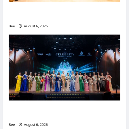
吉隆坡男装周第二季华丽落幕 以《教父》为灵感
重塑当代男士风尚
Bee
August 6, 2026
2026年国际名人夫人选美大赛圆满落幕 以美丽
传递使命助力2026马来西亚旅游年
Bee
August 6, 2026