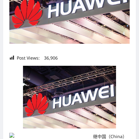
Post Views:
36,906
继中国（China）