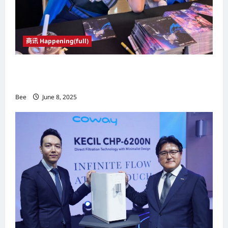
商讯 Happening(full)
瑞幸咖啡隆重推介”果咖”系列、角色扮演粉丝面
对面互动以及王者荣耀限量版联名周边商品
Bee
June 8, 2025