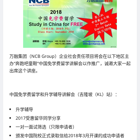
万融集团（NCB Group）企业社会责任项目将会在以下地区主
办“奔跑吧童鞋”中国免学费留学讲解会以作推广，诚邀大家一起
出席这个讲座。
中国免学费留学和升学辅导讲解会（吉隆坡（KL）站）：
升学辅导
2017受惠留华同学分享
一对一面试筛选（只限申请者）
颁发中国院校正式录取信给2018年3月开课的成功申请者