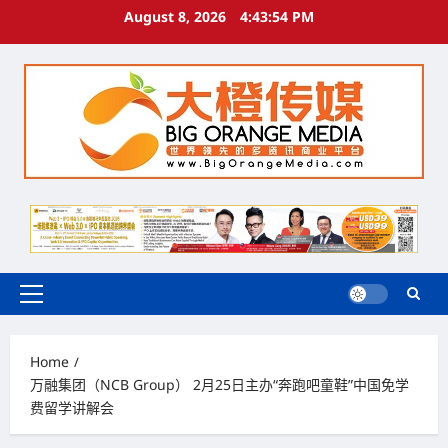
Skip
August 8, 2026
4:43:55 PM
to
content
Primary
Menu
Home
万融集团（NCB Group） 2月25日主办“奔跑吧童鞋”中国免学
费留学讲解会