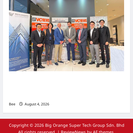
上市实战培训迷你论坛1.0(IPO Mini Training
Forum 1.0) 圆满举行 助力东南亚企业迈向国际资
本市场
Bee
August 4, 2026
Copyright © 2026 Big Orange Super Tech Group Sdn. Bhd
All rights reserved.
|
ReviewNews
by AF themes.