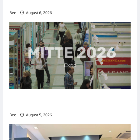
传递使命助力2026马来西亚旅游年
Bee
August 6, 2026
MITTE 2026举办期间 独角兽资本国际俱乐部携
手国际伙伴共办“数字与文化旅游商务交流会”
Bee
August 5, 2026