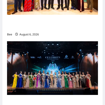
吉隆坡男装周第二季华丽落幕 以《教父》为灵感
重塑当代男士风尚
Bee
August 6, 2026
2026年国际名人夫人选美大赛圆满落幕 以美丽