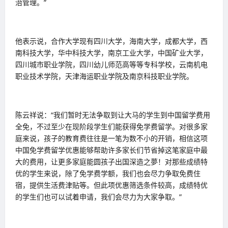
治管理。”
他表示说，合作大学现有四川大学，海南大学，成都大学，西
南科技大学，华中科技大学，南京工业大学，中国矿业大学，
四川城市职业学院，四川幼儿师范高等等专科学校，云南机电
职业技术学院，天津海运职业学院及南京科技职业学院。
陈云祥说：“我们暂时无法争取到让大马的学生到中国留学费用
全免，不过至少在现阶段学生们能获得免学费留学。对很多家
庭来说，孩子的教育费往往是一笔为数不小的开销，相信这项
中国免学费留学优惠能够帮助许多家长们节省掉这笔家庭中最
大的费用，让更多家庭能圆孩子出国深造之夢！对那些成绩特
优的学生来说，除了免学费学额，我们也会尽力争取免费住
宿，提供生活费津贴等。但此项优惠筛选条件较高，成绩特优
的学生们也可以试着申请，我们会尽力为大家争取。”