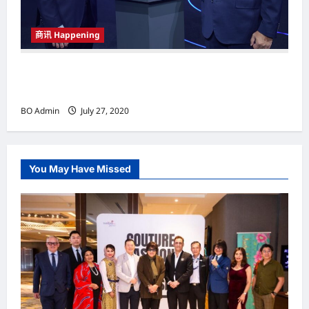
商讯 Happening
为都市时尚家庭节省空间 COWAY推
介“KECIL”净水机
BO Admin
July 27, 2020
You May Have Missed