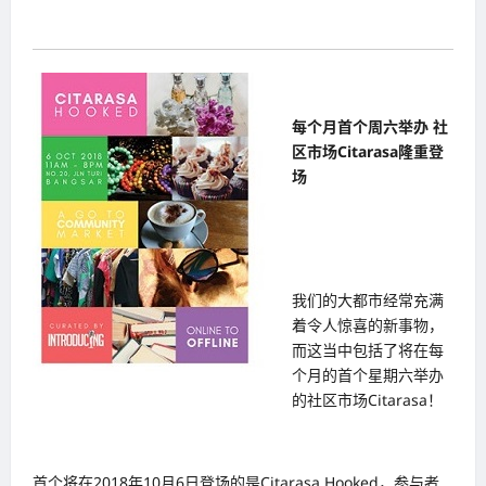
每个月首个周六举办 社
区市场Citarasa隆重登
场
我们的大都市经常充满
着令人惊喜的新事物，
而这当中包括了将在每
个月的首个星期六举办
的社区市场Citarasa！
首个将在2018年10月6日登场的是Citarasa Hooked，参与者