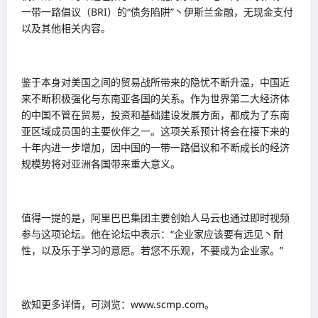
一带一路倡议（BRI）的“债务陷阱”丶伊斯兰金融，无现金支付
以及其他相关内容。
鉴于本身对美国之间的贸易战所带来的隐忧不断升温，中国近
来不断积极强化与东南亚各国的关系。作为世界第二大经济体
的中国不管在贸易，投资和基础建设发展方面，都成为了东南
亚区域成员国的主要伙伴之一。这项关系预计将会在接下来的
十年内进一步增加，因中国的一带一路倡议和不断成长的经济
规模势将对亚洲各国带来重大意义。
值得一提的是，阿里巴巴集团主要创始人马云也通过即时视频
参与这项论坛。他在论坛中表示：“企业家应该要有远见丶耐
性，以及乐于学习的意愿。若您不乐观，不要成为企业家。”
欲知更多详情，可浏览：www.scmp.com。