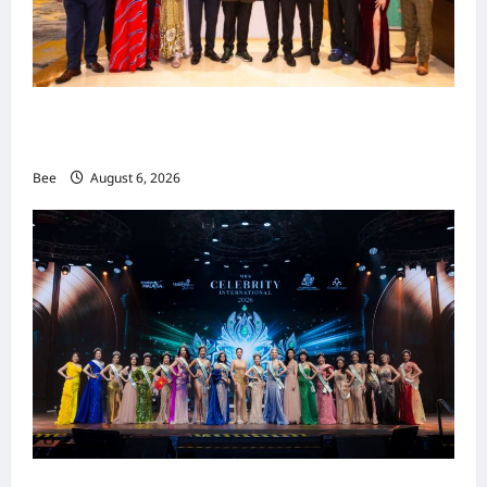
吉隆坡男装周第二季华丽落幕 以《教父》为灵感
重塑当代男士风尚
Bee
August 6, 2026