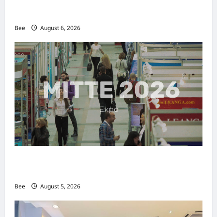
2026年国际名人夫人选美大赛圆满落幕 以美丽
传递使命助力2026马来西亚旅游年
Bee
August 6, 2026
MITTE 2026举办期间 独角兽资本国际俱乐部携
手国际伙伴共办“数字与文化旅游商务交流会”
Bee
August 5, 2026