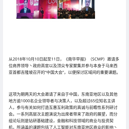
从2018年10月10日起至11日，《南华早报》（SCMP）邀请多
位商界领导丶政府高官以及顶尖专家聚集并参与本身于马来西
亚首都吉隆坡召开的“中国大会”，以便探讨区域间的重要课题。
这项为期两天的大会邀请了来自于中国，东南亚地区以及其他
地方逾1000名企业领导者与决策人，以及超过65位知名主讲
人，参与有关如何打造互惠互利政策的真诚与前瞻性系列研讨
会。一系列高层次主题演说为出席者带来了政府的展望，而分
组论坛则是钻研基础建设，金融和科技领域的商业与投资契
机，所涵盖的课题包括了人工智能对东南亚地区商业的影响丶