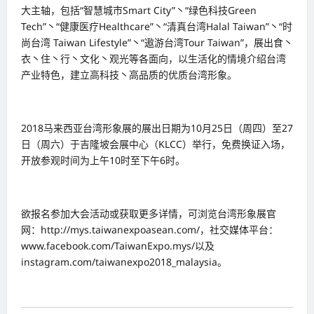
大主轴，包括“智慧城市Smart City”丶“绿色科技Green
Tech”丶“健康医疗Healthcare”丶“清真台湾Halal Taiwan”丶“时
尚台湾 Taiwan Lifestyle”丶“遨游台湾Tour Taiwan”，展出食丶
衣丶住丶行丶文化丶观光等各面向，以生活化的情境介绍台湾
产业特色，建立高科技丶高品质的优质台湾形象。
2018马来西亚台湾形象展的展出日期为10月25日（周四）至27
日（周六）于吉隆坡会展中心（KLCC）举行，免费换证入场，
开放参观时间为上午10时至下午6时。
欲报名参加大会活动或获取更多详情，可浏览台湾形象展官
网：http://mys.taiwanexpoasean.com/，社交媒体平台：
www.facebook.com/TaiwanExpo.mys/以及
instagram.com/taiwanexpo2018_malaysia。