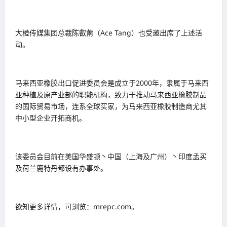
大橙传媒集团总裁陈叡萳（Ace Tang）也受邀出席了上述活
动。
马来西亚橡胶出口促进委员会是成立于2000年，隶属于马来西
亚种植及原产业部的职能机构，致力于推动马来西亚橡胶制品
的国际贸易市场，连系全球买家，为马来西亚橡胶制造商尤其
中小型企业开拓商机。
该委员会目前在美国华盛顿丶中国（上海及广州）丶印度孟买
及荷兰鹿特丹都设有办事处。
欲知更多详情，可浏览：mrepc.com。