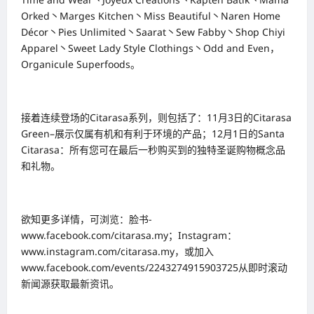
Orked丶Marges Kitchen丶Miss Beautiful丶Naren Home
Décor丶Pies Unlimited丶Saarat丶Sew Fabby丶Shop Chiyi
Apparel丶Sweet Lady Style Clothings丶Odd and Even，
Organicule Superfoods。
接着连续登场的Citarasa系列，则包括了：11月3日的Citarasa
Green–展示仅属有机和有利于环境的产品；12月1日的Santa
Citarasa：所有您可在最后一秒购买到的独特圣诞购物概念品
和礼物。
欲知更多详情，可浏览：脸书-
www.facebook.com/citarasa.my；Instagram：
www.instagram.com/citarasa.my，或加入
www.facebook.com/events/2243274915903725从即时滚动
新闻源获取最新资讯。