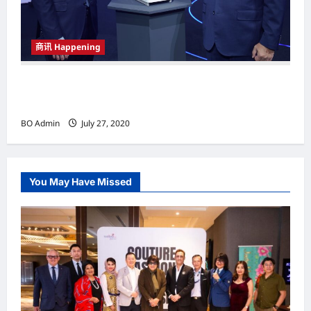
商讯 Happening
为都市时尚家庭节省空间 COWAY推
介“KECIL”净水机
BO Admin
July 27, 2020
You May Have Missed