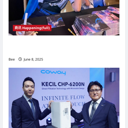
商讯 Happening(full)
瑞幸咖啡隆重推介”果咖”系列、角色扮演粉丝面
对面互动以及王者荣耀限量版联名周边商品
Bee
June 8, 2025