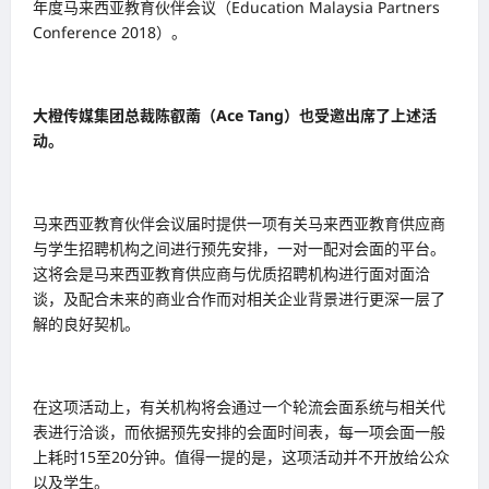
年度马来西亚教育伙伴会议（Education Malaysia Partners
Conference 2018）。
大橙传媒集团总裁陈叡萳（Ace Tang）也受邀出席了上述活
动。
马来西亚教育伙伴会议届时提供一项有关马来西亚教育供应商
与学生招聘机构之间进行预先安排，一对一配对会面的平台。
这将会是马来西亚教育供应商与优质招聘机构进行面对面洽
谈，及配合未来的商业合作而对相关企业背景进行更深一层了
解的良好契机。
在这项活动上，有关机构将会通过一个轮流会面系统与相关代
表进行洽谈，而依据预先安排的会面时间表，每一项会面一般
上耗时15至20分钟。值得一提的是，这项活动并不开放给公众
以及学生。