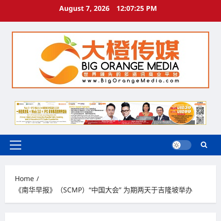
Skip
August 7, 2026
12:07:26 PM
to
content
Primary
Menu
Home
《南华早报》（SCMP）“中国大会” 为期两天于吉隆坡举办