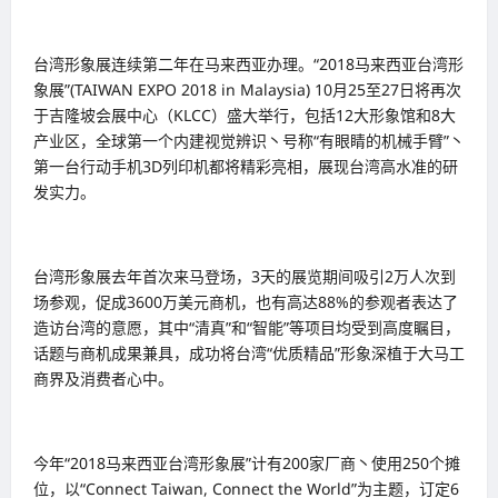
台湾形象展连续第二年在马来西亚办理。“2018马来西亚台湾形
象展”(TAIWAN EXPO 2018 in Malaysia) 10月25至27日将再次
于吉隆坡会展中心（KLCC）盛大举行，包括12大形象馆和8大
产业区，全球第一个内建视觉辨识丶号称“有眼睛的机械手臂”丶
第一台行动手机3D列印机都将精彩亮相，展现台湾高水准的研
发实力。
台湾形象展去年首次来马登场，3天的展览期间吸引2万人次到
场参观，促成3600万美元商机，也有高达88%的参观者表达了
造访台湾的意愿，其中“清真”和“智能”等项目均受到高度瞩目，
话题与商机成果兼具，成功将台湾“优质精品”形象深植于大马工
商界及消费者心中。
今年“2018马来西亚台湾形象展”计有200家厂商丶使用250个摊
位，以“Connect Taiwan, Connect the World”为主题，订定6