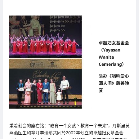
卓越妇女基金会
（Yayasan
Wanita
Cemerlang）
举办《唱响爱心
满人间》慈善晚
宴
秉着创会的座右铭：“教育一个女孩丶教育一个未来”，丹斯里黄
燕燕医生和拿汀李瑞珍共同於2002年创立的卓越妇女基金会