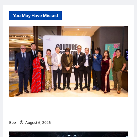
You May Have Missed
吉隆坡男装周第二季华丽落幕 以《教父》为灵感
重塑当代男士风尚
Bee
August 6, 2026