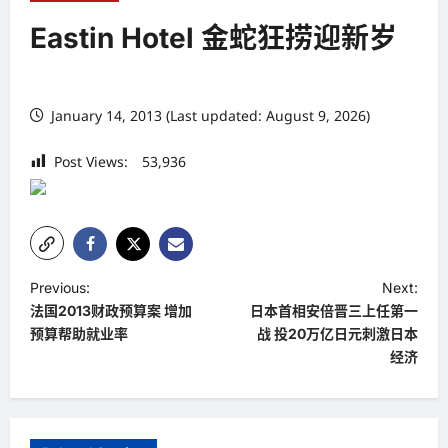
Eastin Hotel 金蛇狂捞迎新岁
January 14, 2013 (Last updated: August 9, 2026)
Post Views:
53,936
P
Previous:
Next:
法国2013财政预算案 增加
日本首相安倍晋三上任第一
o
预算帮助就业率
战 投20万亿日元刺激日本
s
经济
t
n
a