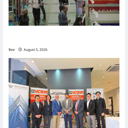
MITTE 2026举办期间 独角兽资本国际俱乐部携
手国际伙伴共办“数字与文化旅游商务交流会”
Bee
August 5, 2026