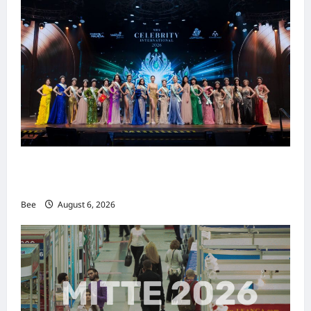
2026年国际名人夫人选美大赛圆满落幕 以美丽
传递使命助力2026马来西亚旅游年
Bee
August 6, 2026