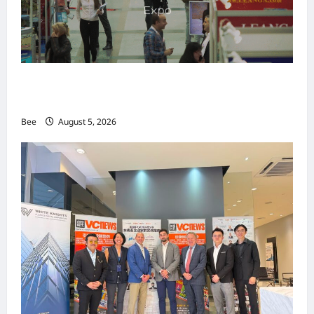
MITTE 2026举办期间 独角兽资本国际俱乐部携
手国际伙伴共办“数字与文化旅游商务交流会”
Bee
August 5, 2026