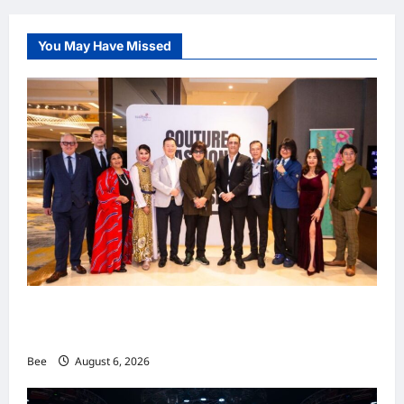
You May Have Missed
吉隆坡男装周第二季华丽落幕 以《教父》为灵感
重塑当代男士风尚
Bee
August 6, 2026