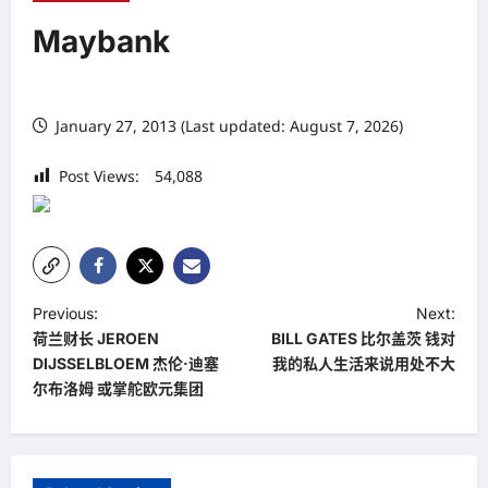
Maybank
January 27, 2013 (Last updated: August 7, 2026)
Post Views:
54,088
P
Previous:
Next:
荷兰财长 JEROEN
BILL GATES 比尔盖茨 钱对
o
DIJSSELBLOEM 杰伦·迪塞
我的私人生活来说用处不大
s
尔布洛姆 或掌舵欧元集团
t
n
a