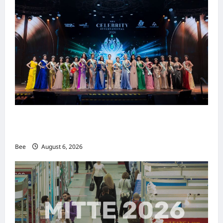
2026年国际名人夫人选美大赛圆满落幕 以美丽
传递使命助力2026马来西亚旅游年
Bee
August 6, 2026