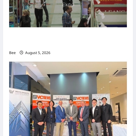
MITTE 2026举办期间 独角兽资本国际俱乐部携
手国际伙伴共办“数字与文化旅游商务交流会”
Bee
August 5, 2026