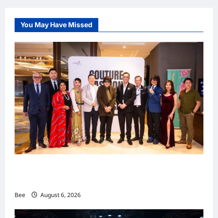
You May Have Missed
吉隆坡男装周第二季华丽落幕 以《教父》为灵感
重塑当代男士风尚
Bee
August 6, 2026