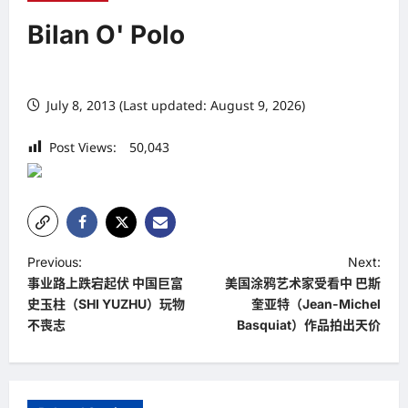
Bilan O' Polo
July 8, 2013 (Last updated: August 9, 2026)
Post Views:
50,043
P
Previous:
Next:
事业路上跌宕起伏 中国巨富
美国涂鸦艺术家受看中 巴斯
o
史玉柱（SHI YUZHU）玩物
奎亚特（Jean-Michel
s
不喪志
Basquiat）作品拍出天价
t
n
a